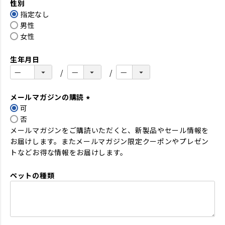
性別
須
指定なし
)
男性
女性
生年月日
メールマガジンの購読
可
(
否
必
メールマガジンをご購読いただくと、新製品やセール情報を
須
お届けします。またメールマガジン限定クーポンやプレゼン
)
トなどお得な情報をお届けします。
ペットの種類