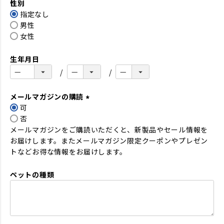
性別
須
指定なし
)
男性
女性
生年月日
メールマガジンの購読
可
(
否
必
メールマガジンをご購読いただくと、新製品やセール情報を
須
お届けします。またメールマガジン限定クーポンやプレゼン
)
トなどお得な情報をお届けします。
ペットの種類