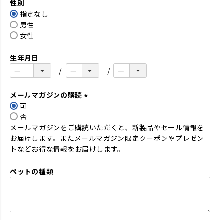
性別
須
指定なし
)
男性
女性
生年月日
メールマガジンの購読
可
(
否
必
メールマガジンをご購読いただくと、新製品やセール情報を
須
お届けします。またメールマガジン限定クーポンやプレゼン
)
トなどお得な情報をお届けします。
ペットの種類