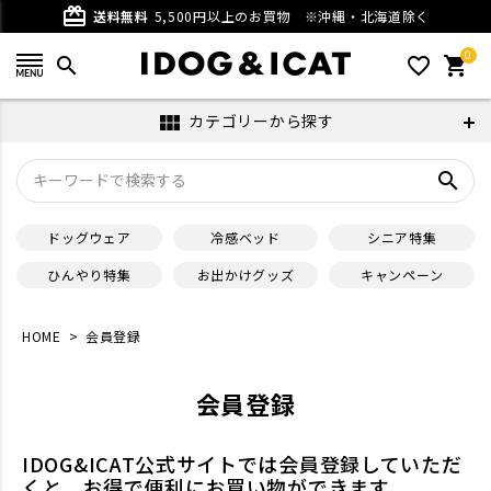
card_giftcard
送料無料
5,500円以上のお買物
※沖縄・北海道除く
0
search
favorite_outline
shopping_cart
カテゴリーから探す
view_module
search
ドッグウェア
冷感ベッド
シニア特集
ひんやり特集
お出かけグッズ
キャンペーン
HOME
会員登録
会員登録
IDOG&ICAT公式サイトでは会員登録していただ
くと、お得で便利にお買い物ができます。