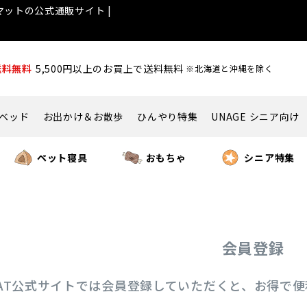
ットの公式通販サイト |
送料無料
5,500円以上のお買上で送料無料
※北海道と沖縄を除く
ベッド
お出かけ＆お散歩
ひんやり特集
UNAGE シニア向け
ペット寝具
おもちゃ
シニア特集
会員登録
ICAT公式サイトでは会員登録していただくと、お得で