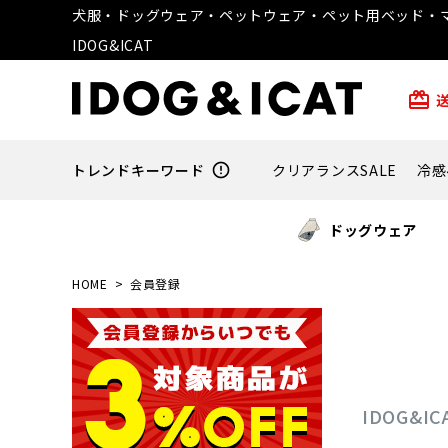
犬服・ドッグウェア・ペットウェア・ペット用ベッド・マ
IDOG&ICAT
card_giftcard
トレンドキーワード
error_outline
クリアランスSALE
冷感
ドッグウェア
HOME
会員登録
IDOG&