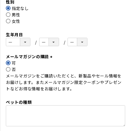
性別
須
指定なし
)
男性
女性
生年月日
メールマガジンの購読
可
(
否
必
メールマガジンをご購読いただくと、新製品やセール情報を
須
お届けします。またメールマガジン限定クーポンやプレゼン
)
トなどお得な情報をお届けします。
ペットの種類