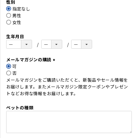
性別
須
指定なし
)
男性
女性
生年月日
メールマガジンの購読
可
(
否
必
メールマガジンをご購読いただくと、新製品やセール情報を
須
お届けします。またメールマガジン限定クーポンやプレゼン
)
トなどお得な情報をお届けします。
ペットの種類