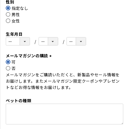
性別
須
指定なし
)
男性
女性
生年月日
メールマガジンの購読
可
(
否
必
メールマガジンをご購読いただくと、新製品やセール情報を
須
お届けします。またメールマガジン限定クーポンやプレゼン
)
トなどお得な情報をお届けします。
ペットの種類