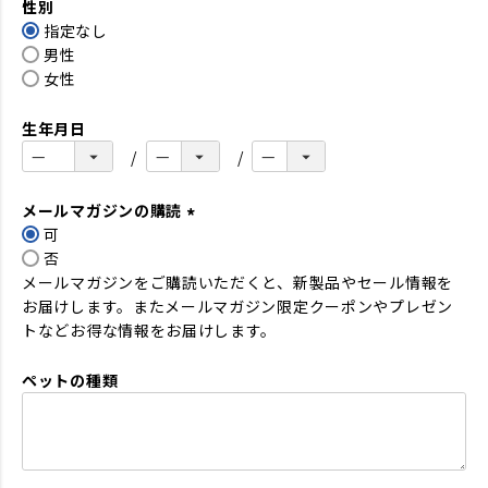
性別
須
指定なし
)
男性
女性
生年月日
メールマガジンの購読
可
(
否
必
メールマガジンをご購読いただくと、新製品やセール情報を
須
お届けします。またメールマガジン限定クーポンやプレゼン
)
トなどお得な情報をお届けします。
ペットの種類