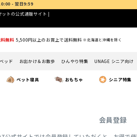
日9:59
POIN
ットの公式通販サイト |
送料無料
5,500円以上のお買上で送料無料
※北海道と沖縄を除く
ベッド
お出かけ＆お散歩
ひんやり特集
UNAGE シニア向け
ペット寝具
おもちゃ
シニア特集
会員登録
ICAT公式サイトでは会員登録していただくと、お得で