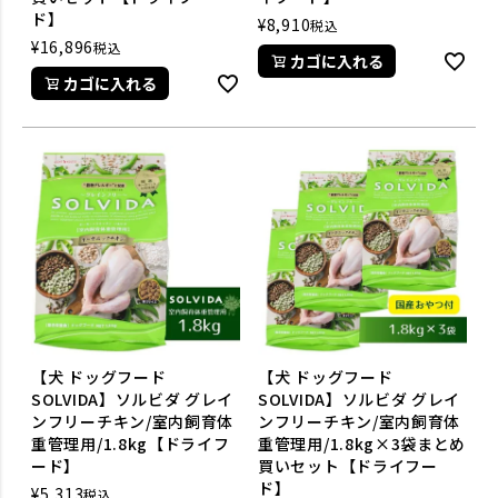
ド】
¥
8,910
税込
¥
16,896
税込
カゴに入れる
カゴに入れる
【犬 ドッグフード
【犬 ドッグフード
SOLVIDA】ソルビダ グレイ
SOLVIDA】ソルビダ グレイ
ンフリーチキン/室内飼育体
ンフリーチキン/室内飼育体
重管理用/1.8kg【ドライフ
重管理用/1.8kg×3袋まとめ
ード】
買いセット【ドライフー
ド】
¥
5,313
税込