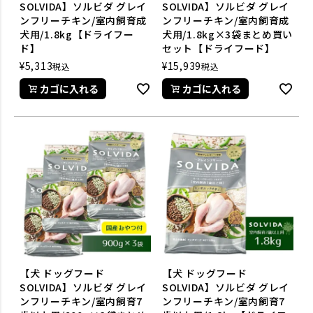
SOLVIDA】ソルビダ グレイ
SOLVIDA】ソルビダ グレイ
ンフリーチキン/室内飼育成
ンフリーチキン/室内飼育成
犬用/1.8kg【ドライフー
犬用/1.8kg×3袋まとめ買い
ド】
セット【ドライフード】
¥
5,313
¥
15,939
税込
税込
カゴに入れる
カゴに入れる
【犬 ドッグフード
【犬 ドッグフード
SOLVIDA】ソルビダ グレイ
SOLVIDA】ソルビダ グレイ
ンフリーチキン/室内飼育7
ンフリーチキン/室内飼育7