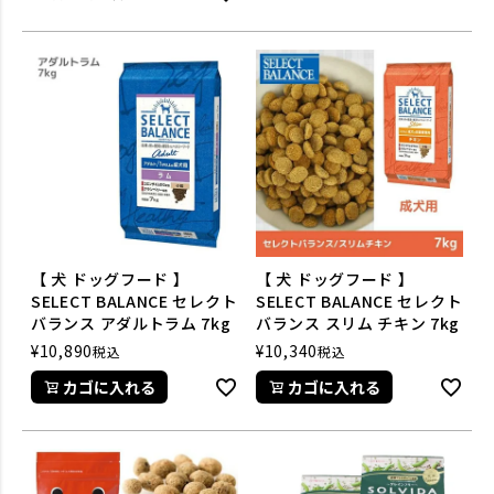
【 犬 ドッグフード 】
【 犬 ドッグフード 】
SELECT BALANCE セレクト
SELECT BALANCE セレクト
バランス アダルトラム 7kg
バランス スリム チキン 7kg
¥
10,890
¥
10,340
税込
税込
カゴに入れる
カゴに入れる