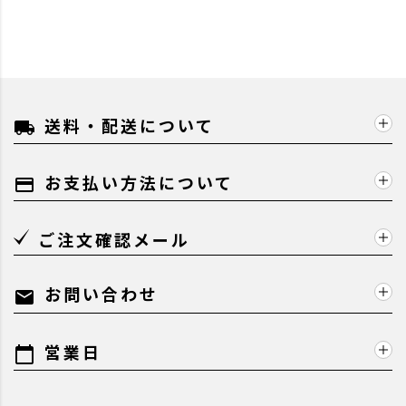
送料・配送について
local_shipping
お支払い方法について
payment
ご注文確認メール
お問い合わせ
mail
営業日
calendar_today