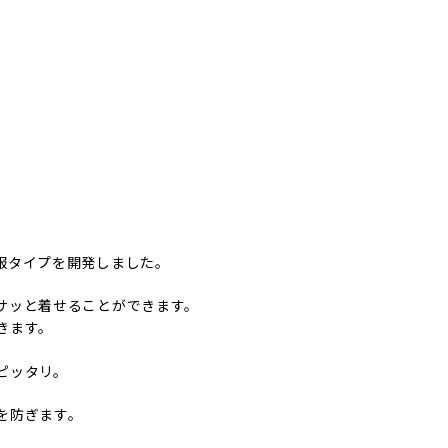
服タイプを開発しました。
サッと着せることができます。
きます。
ピッタリ。
を防ぎます。