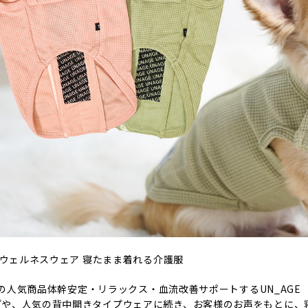
E ウェルネスウェア 寝たまま着れる介護服
CATの人気商品体幹安定・リラックス・血流改善サポートするUN_A
プや、人気の背中開きタイプウェアに続き、お客様のお声をもとに、