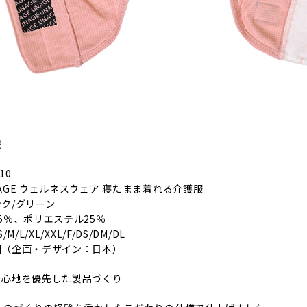
報
10
AGE ウェルネスウェア 寝たまま着れる介護服
ク/グリーン
5％、ポリエステル25％
M/L/XL/XXL/F/DS/DM/DL
国（企画・デザイン：日本）
着心地を優先した製品づくり