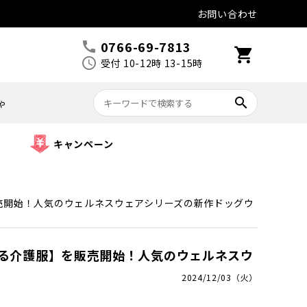
お問い合わせ
0766-69-7813
call
shopping_cart
schedule
受付 10-12時 13-15時
search
ゃ
キャンペーン
販売開始！人気のウェルネスウェアシリーズの新作ドッグウ
れる介護服】を販売開始！人気のウェルネスウ
2024/12/03（火）