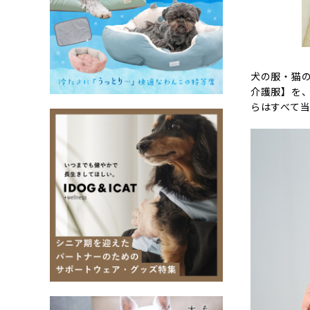
犬の服・猫の
介護服】を、
らはすべて