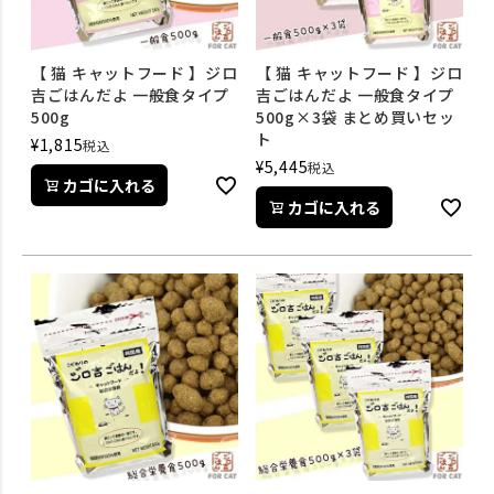
【 猫 キャットフード 】ジロ
【 猫 キャットフード 】ジロ
吉ごはんだよ 一般食タイプ
吉ごはんだよ 一般食タイプ
500g
500g×3袋 まとめ買いセッ
ト
¥
1,815
税込
¥
5,445
税込
カゴに入れる
カゴに入れる