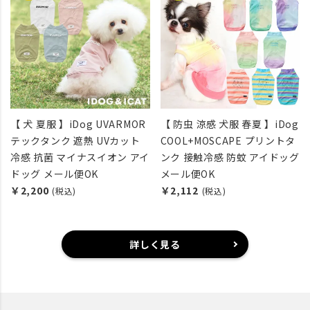
【 犬 夏服 】iDog UVARMOR
【 防虫 涼感 犬服 春夏 】iDog
テックタンク 遮熱 UVカット
COOL+MOSCAPE プリントタ
冷感 抗菌 マイナスイオン アイ
ンク 接触冷感 防蚊 アイドッグ
ドッグ メール便OK
メール便OK
￥2,200
￥2,112
(税込)
(税込)
詳しく見る