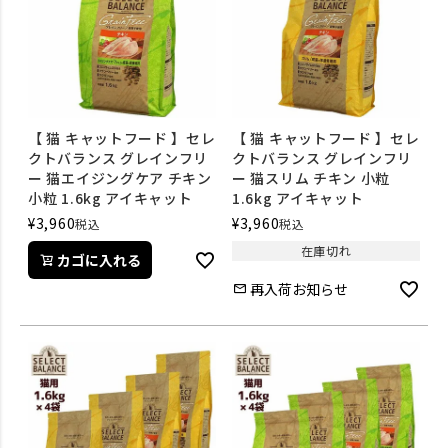
【 猫 キャットフード 】セレ
【 猫 キャットフード 】セレ
クトバランス グレインフリ
クトバランス グレインフリ
ー 猫エイジングケア チキン
ー 猫スリム チキン 小粒
小粒 1.6kg アイキャット
1.6kg アイキャット
¥
3,960
¥
3,960
税込
税込
在庫切れ
カゴに入れる
再入荷お知らせ