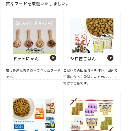
質なフードを厳選いたしました。
ドットにゃん
ジロ吉ごはん
猫に最適な天然食材で作ったフード
こだわりの国産食材を使い、国内で
です。
丁寧に作った愛猫のためのおいしい
おかずご飯です。