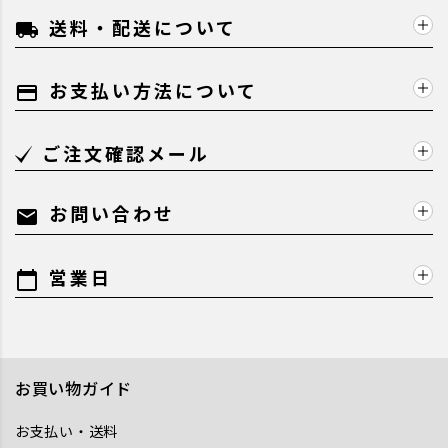
送料・配送について
local_shipping
お支払い方法について
payment
ご注文確認メール
お問い合わせ
mail
営業日
calendar_today
お買い物ガイド
お支払い・送料