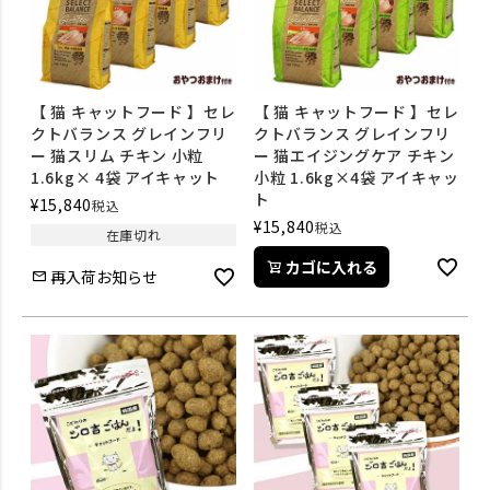
【 猫 キャットフード 】セレ
【 猫 キャットフード 】セレ
クトバランス グレインフリ
クトバランス グレインフリ
ー 猫スリム チキン 小粒
ー 猫エイジングケア チキン
1.6kg× 4袋 アイキャット
小粒 1.6kg×4袋 アイキャッ
ト
¥
15,840
税込
¥
15,840
税込
在庫切れ
カゴに入れる
再入荷お知らせ