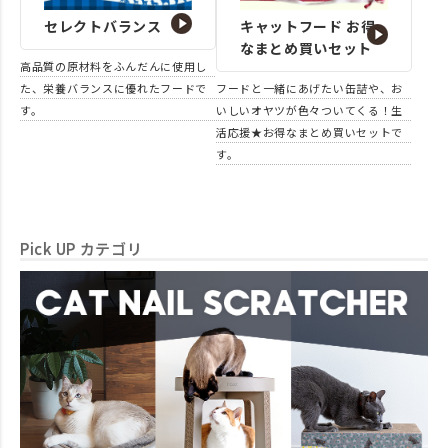
セレクトバランス
キャットフード お得
なまとめ買いセット
高品質の原材料をふんだんに使用し
た、栄養バランスに優れたフードで
フードと一緒にあげたい缶詰や、お
す。
いしいオヤツが色々ついてくる！生
活応援★お得なまとめ買いセットで
す。
Pick UP カテゴリ