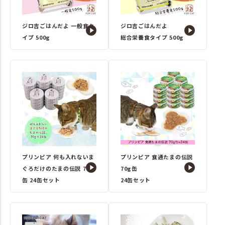
ジロ吉ごはんだよ 一般食タ
ジロ吉ごはんだよ
イプ 500g
総合栄養食タイプ 500g
プリンピア 何も入れないま
プリンピア 食通たまの伝説
ぐろだけのたまの伝説 70g
70g缶
缶 24缶セット
24缶セット