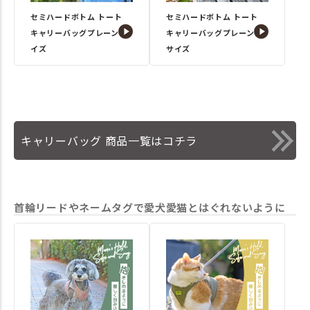
セミハードボトム トート
セミハードボトム トート
キャリーバッグプレーンSサ
キャリーバッグプレーンM
イズ
サイズ
キャリーバッグ 商品一覧はコチラ
首輪リードやネームタグで愛犬愛猫とはぐれないように