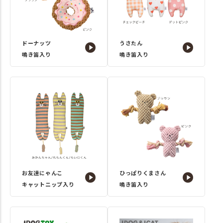
ドーナッツ
うさたん
鳴き笛入り
鳴き笛入り
お友達にゃんこ
ひっぱりくまさん
キャットニップ入り
鳴き笛入り