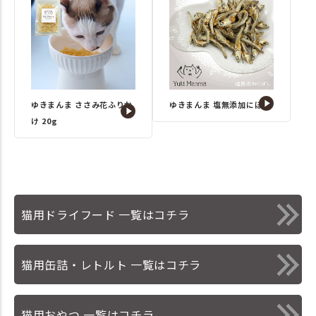
ゆきまんま ささみ花ふりか
ゆきまんま 塩無添加にぼし
け 20g
猫用ドライフード 一覧はコチラ
猫用缶詰・レトルト 一覧はコチラ
猫用おやつ 一覧はコチラ