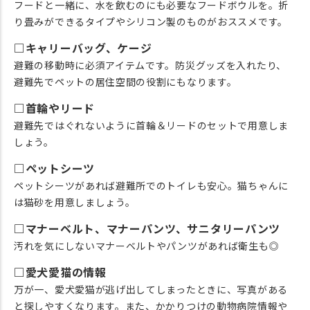
フードと一緒に、水を飲むのにも必要なフードボウルを。折
り畳みができるタイプやシリコン製のものがおススメです。
□キャリーバッグ、ケージ
避難の移動時に必須アイテムです。防災グッズを入れたり、
避難先でペットの居住空間の役割にもなります。
□首輪やリード
避難先ではぐれないように首輪＆リードのセットで用意しま
しょう。
□ペットシーツ
ペットシーツがあれば避難所でのトイレも安心。猫ちゃんに
は猫砂を用意しましょう。
□マナーベルト、マナーパンツ、サニタリーパンツ
汚れを気にしないマナーベルトやパンツがあれば衛生も◎
□愛犬愛猫の情報
万が一、愛犬愛猫が逃げ出してしまったときに、写真がある
と探しやすくなります。また、かかりつけの動物病院情報や