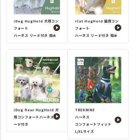
iDog HugHold 犬用コン
iCat HugHold 猫用コン
フォート
フォート
ハーネス リード付き 撥水
ハーネス リード付き 撥水
iDog fleur HugHold 犬
TREKNINE
用コンフォートハーネス リ
ハーネス
ード付き
コンフォートフィット
L/XLサイズ