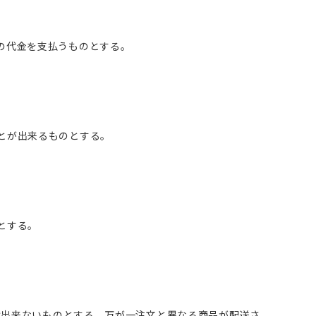
の代金を支払うものとする。
とが出来るものとする。
とする。
品は出来ないものとする。万が一注文と異なる商品が配送さ