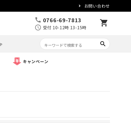
お問い合わせ
0766-69-7813
call
shopping_cart
schedule
受付 10-12時 13-15時
search
ゃ
キャンペーン