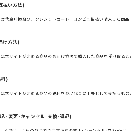
支払い方法)
員は代金引換及び、クレジットカード、コンビニ後払い購入した商品
届け方法)
員は本サイトが定める商品のお届け方法で購入した商品を受け取るこ
送料)
員は本サイトが定める商品の送料を商品代金に上乗せして支払うもの
購入･変更･キャンセル･交換･返品)
入した商品は会員の都合での注文内容の変更･キャンセル･交換･返