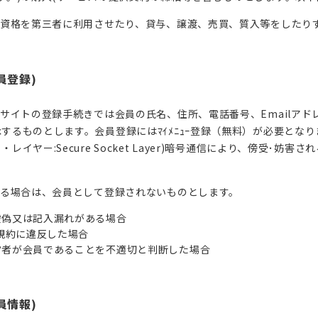
会員資格を第三者に利用させたり、貸与、譲渡、売買、質入等をしたり
員登録)
本サイトの登録手続きでは会員の氏名、住所、電話番号、Emailア
するものとします。会員登録にはﾏｲﾒﾆｭｰ登録（無料）が必要となり
・レイヤー:Secure Socket Layer)暗号通信により、傍受･
する場合は、会員として登録されないものとします。
虚偽又は記入漏れがある場合
本規約に違反した場合
営者が会員であることを不適切と判断した場合
員情報)