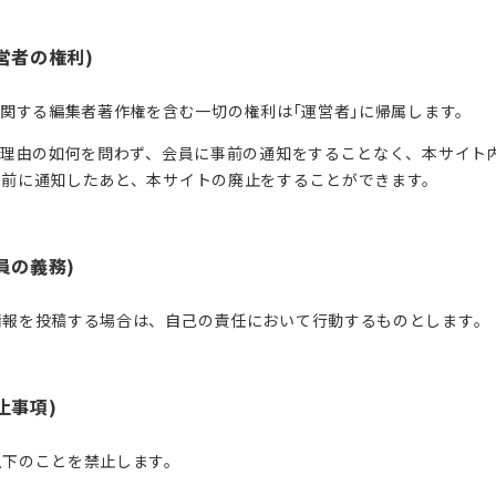
営者の権利)
に関する編集者著作権を含む一切の権利は｢運営者｣に帰属します。
、理由の如何を問わず、会員に事前の通知をすることなく、本サイト
事前に通知したあと、本サイトの廃止をすることができます。
員の義務)
情報を投稿する場合は、自己の責任において行動するものとします。
止事項)
以下のことを禁止します。