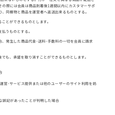
その際には会員は商品到着後1週間以内にカスタマーサポ
商品に限り、同梱物と商品を運営者へ返送出来るものとする。
ることができるものとします。
支払うものとする。
合、発生した商品代金･送料･手数料の一切を会員に請求
後でも、承諾を取り消すことができるものとします。
合
の運営･サービス提供または他のユーザーのサイト利用を妨
な誤記があったことが判明した場合