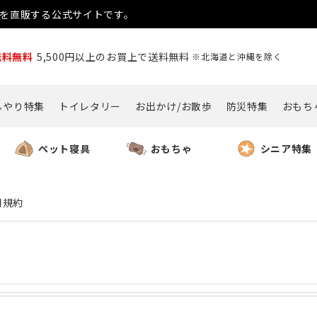
用品を直販する公式サイトです。
送料無料
5,500円以上のお買上で送料無料
※北海道と沖縄を除く
んやり特集
トイレタリー
お出かけ/お散歩
防災特集
おもち
ペット寝具
おもちゃ
シニア特集
用規約