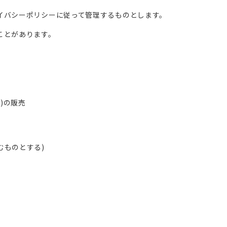
イバシーポリシーに従って管理するものとします。
ことがあります。
)の販売
むものとする)