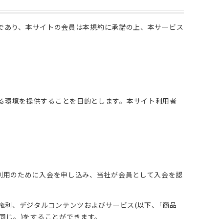
ものであり、本サイトの会員は本規約に承諾の上、本サービス
る環境を提供することを目的とします。本サイト利用者
利用のために入会を申し込み、当社が会員として入会を認
権利、デジタルコンテンツおよびサービス(以下、｢商品
同じ。)をすることができます。