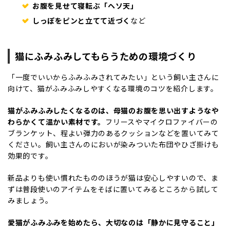
お腹を見せて寝転ぶ「ヘソ天」
しっぽをピンと立てて近づく
など
猫にふみふみしてもらうための環境づくり
「一度でいいからふみふみされてみたい」という飼い主さんに
向けて、猫がふみふみしやすくなる環境のコツを紹介します。
猫がふみふみしたくなるのは、母猫のお腹を思い出すようなや
わらかくて温かい素材です。
フリースやマイクロファイバーの
ブランケット、程よい弾力のあるクッションなどを置いてみて
ください。飼い主さんのにおいが染みついた布団やひざ掛けも
効果的です。
新品よりも使い慣れたもののほうが猫は安心しやすいので、ま
ずは普段使いのアイテムをそばに置いてみるところから試して
みましょう。
愛猫がふみふみを始めたら、大切なのは「静かに見守ること」