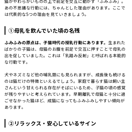
猫がやわらかいものの上で前足を交互に動かす「ふみふみ」。
あの不思議な行動には、ちゃんとした理由があります。ここで
は代表的な5つの理由を見ていきましょう。
①母乳を飲んでいた頃の名残
ふみふみの原点は、子猫時代の授乳行動にあります。
生まれた
ばかりの子猫は、母猫のお腹を前足で交互に押すことで母乳の
出を促していました。これは「乳踏み反射」と呼ばれる本能的
な行動です。
犬やネズミなど他の哺乳類にも見られますが、成長後も続ける
のは猫だけの特徴といえるでしょう。家庭で暮らす猫は飼い主
さんという甘えられる存在がそばにいるため、子猫の頃の感覚
が残りやすいと考えられています。早期離乳で母猫と十分に過
ごせなかった猫ほど、成猫になってもふみふみしやすい傾向が
あります。
②リラックス・安心しているサイン