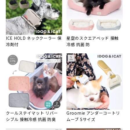
ICE HOLD ネッククーラー 保
星空のスクエアベッド 接触
冷剤付
冷感 抗菌 防
クールステイマット リバー
Groomie アンダーコートリ
シブル 接触冷感 抗菌 防臭
ムーブ Sサイズ