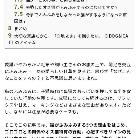
7.4
去勢したオス猫がふみふみするのはなぜですか？
7.5
今までふみふみをしなかった猫がするようになった原
因は？
8
まとめ
9
大切な家族だから、「心地よさ」を贈りたい。【IDOG&ICA
T】のアイテム
愛猫がやわらかい毛布や飼い主さんのお腹の上で、前足を交互
にふみふみ…。あの愛らしい仕草を見ると、思わず「なぜこん
なことをするの？」と不思議に思いますよね。
猫のふみふみは、子猫時代に母猫のおっぱいを押して母乳を促
していた行動の名残です。成猫になっても続けるのは、リラッ
クスや甘え、マーキングなどさまざまな理由があります。ただ
し、なかには注意が必要なケースも。
そこでこの記事では、
猫がふみふみする5つの理由をはじめ、
ゴロゴロとの関係やオス猫特有の行動、心配すべきサインの見