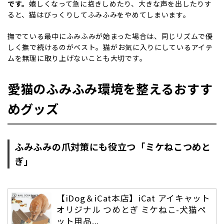
です。
嬉しくなって急に抱きしめたり、大きな声を出したりす
ると、猫はびっくりしてふみふみをやめてしまいます。
撫でている最中にふみふみが始まった場合は、同じリズムで
優
しく撫で続ける
のがベスト。猫がお気に入りにしているアイテ
ムを無理に取り上げないことも大切です。
愛猫のふみふみ環境を整えるおすす
めグッズ
ふみふみの爪対策にも役立つ「ミケねこつめと
ぎ」
【iDog＆iCat本店】iCat アイキャット
オリジナル つめとぎ ミケねこ-犬猫ペ
ット用品...