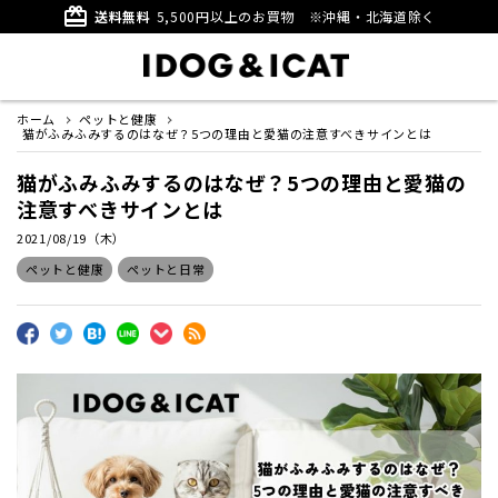
card_giftcard
送料無料
5,500円以上のお買物
※沖縄・北海道除く
ホーム
ペットと健康
猫がふみふみするのはなぜ？5つの理由と愛猫の注意すべきサインとは
猫がふみふみするのはなぜ？5つの理由と愛猫の
注意すべきサインとは
2021/08/19（木）
ペットと健康
ペットと日常