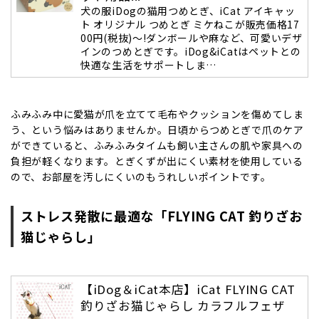
犬の服iDogの猫用つめとぎ、iCat アイキャッ
ト オリジナル つめとぎ ミケねこが販売価格17
00円(税抜)～!ダンボールや麻など、可愛いデザ
インのつめとぎです。iDog&iCatはペットとの
快適な生活をサポートしま…
ふみふみ中に愛猫が爪を立てて毛布やクッションを傷めてしま
う、という悩みはありませんか。日頃からつめとぎで爪のケア
ができていると、ふみふみタイムも飼い主さんの肌や家具への
負担が軽くなります。とぎくずが出にくい素材を使用している
ので、お部屋を汚しにくいのもうれしいポイントです。
ストレス発散に最適な「FLYING CAT 釣りざお
猫じゃらし」
【iDog＆iCat本店】iCat FLYING CAT
釣りざお猫じゃらし カラフルフェザ