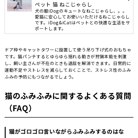
ペット 猫 ねこじゃらし
犬の服iDogのキュートなねこじゃらし、。。
愛猫に安心してお使いいただけるねこじゃらし
です。iDog&iCatはペットとの快適な生活をサ
ポートします。
ドア枠やキャットタワーに設置して使う吊り下げ式のおもちゃ
です。猫パンチするとゆらゆら揺れる動きが狩猟本能を刺激
し、飼い主さんが不在のときも退屈を解消できます。日常的に
運動不足やストレスを減らしておくことで、ストレス性のふみ
ふみの予防にもつながるでしょう。
猫のふみふみに関するよくある質問
（FAQ）
猫がゴロゴロ言いながらふみふみするのはな