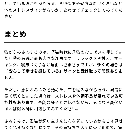
としている場合もあります。食欲低下や過度な毛づくろいなど
他のストレスサインがないか、あわせてチェックしてみてくだ
さい。
まとめ
猫がふみふみするのは、子猫時代に母猫のおっぱいを押してい
た行動の名残が最も大きな理由です。リラックスや甘え、マー
キング、寝床づくりなど理由はさまざまですが、
多くの場合は
「安心して幸せを感じている」サインと受け取って問題ありま
せん。
ただし、急にふみふみを始めた、布を噛みながら行う、異常に
長く続くといった場合は、
ストレスや体調不良が隠れている可
能性もあります。
普段の様子と見比べながら、気になる変化が
あれば獣医師に相談してみてください。
ふみふみは、愛猫が飼い主さんに心を開いているからこそ見せ
てくれる特別な行動です。その気持ちを大切に受け止めて、猫