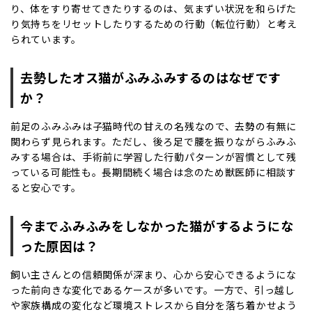
り、体をすり寄せてきたりするのは、気まずい状況を和らげた
り気持ちをリセットしたりするための行動（転位行動）と考え
られています。
去勢したオス猫がふみふみするのはなぜです
か？
前足のふみふみは子猫時代の甘えの名残なので、去勢の有無に
関わらず見られます。ただし、後ろ足で腰を振りながらふみふ
みする場合は、手術前に学習した行動パターンが習慣として残
っている可能性も。長期間続く場合は念のため獣医師に相談す
ると安心です。
今までふみふみをしなかった猫がするようにな
った原因は？
飼い主さんとの信頼関係が深まり、心から安心できるようにな
った前向きな変化であるケースが多いです。一方で、引っ越し
や家族構成の変化など環境ストレスから自分を落ち着かせよう