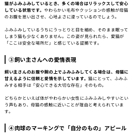
猫がふみふみしているとき、多くの場合はリラックスして安心
している状態です。
やわらかい毛布やクッションの感触が母猫
のお腹を思い出させ、心地よさに浸っているのでしょう。
ふみふみしているうちにうっとりと目を細め、そのまま眠って
しまう猫も少なくありません。この姿が見られたら、愛猫が
「ここは安全な場所だ」と感じている証拠です。
③飼い主さんへの愛情表現
飼い主さんのお腹や腕の上でふみふみしてくる場合は、母猫に
甘えるように
信頼と愛情
を示しています。
猫にとって、ふみふ
みする相手は「安心できる大切な存在」そのもの。
どちらかといえば体がやわらかい女性にふみふみしやすいとい
う声もあり、母猫の感触に近いことが理由と考えられていま
す。
④肉球のマーキングで「自分のもの」アピール