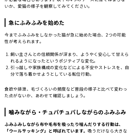
いか、愛猫の様子を観察してみてください。
急にふみふみを始めた
今までふみふみをしなかった猫が急に始めた場合、2つの可能
性が考えられます。
飼い主さんとの信頼関係が深まり、ようやく安心して甘えら
れるようになったというポジティブな変化。
引っ越しや家族構成の変化などによる
不安やストレス
を、自
分で落ち着かせようとしている転位行動。
食欲や排泄、毛づくろいの頻度など普段の様子と比べて変わっ
た点がないか、あわせて確認しましょう。
噛みながら・チュパチュパしながらのふみふみ
ふみふみしながら布や毛布を吸ったり噛んだりする行動は、
「ウールサッキング」と呼ばれています。
吸うだけなら大きな