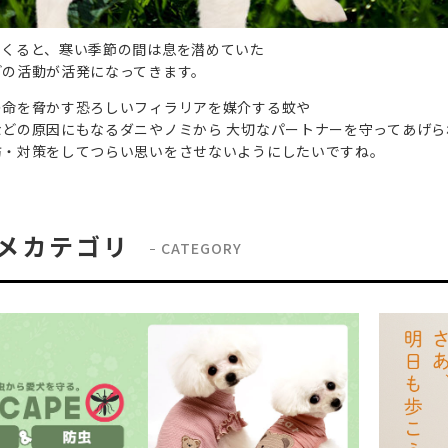
てくると、寒い季節の間は息を潜めていた
どの活動が活発になってきます。
の命を脅かす恐ろしいフィラリアを媒介する蚊や
などの原因にもなるダニやノミから 大切なパートナーを守ってあげら
防・対策をしてつらい思いをさせないようにしたいですね。
メカテゴリ
CATEGORY