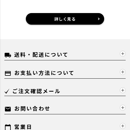
詳しく見る
送料・配送について
local_shipping
お支払い方法について
payment
ご注文確認メール
お問い合わせ
mail
営業日
calendar_today