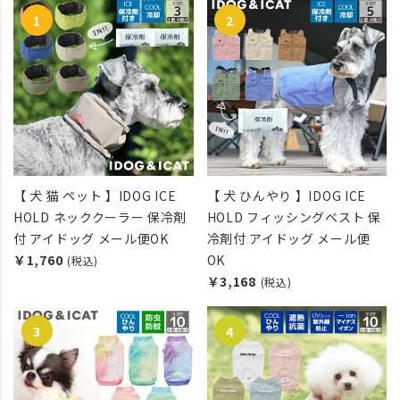
【 犬 猫 ペット 】IDOG ICE
【 犬 ひんやり 】IDOG ICE
HOLD ネッククーラー 保冷剤
HOLD フィッシングベスト 保
付 アイドッグ メール便OK
冷剤付 アイドッグ メール便
￥1,760
OK
(税込)
￥3,168
(税込)