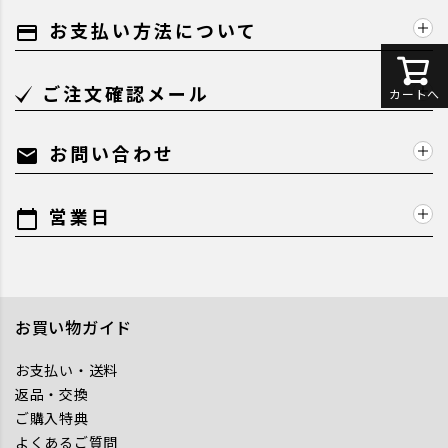
お支払い方法について
payment
ご注文確認メール
カートへ
お問い合わせ
mail
営業日
calendar_today
お買い物ガイド
お支払い・送料
返品・交換
ご購入特典
よくあるご質問