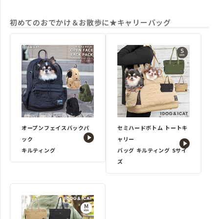
初めてのおでかけ＆お散歩に★キャリーバッグ
オープンフェイスバックパ
セミハードボトム トートキ
ック
ャリー
キルティング
バッグ キルティング Sサイ
ズ