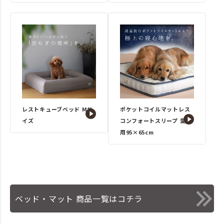
レストキューブベッド Mサ
ポケットコイルマットレス
イズ
コンフォートスリープ 愛犬
用95×65cm
ベッド・マット 商品一覧はコチラ