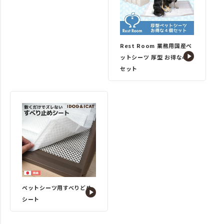
Rest Room 業務用国産ペ
ットシーツ 厚型 お得な4個
セット
ペットシーツ用すべりどめ
シート