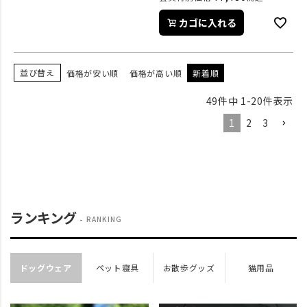
カゴに入れる
並び替え
価格が安い順
価格が高い順
新着順
49
件中
1
-
20
件表示
1
2
3
ランキング
RANKING
ドッグウェア
ペット寝具
お散歩グッズ
猫用品