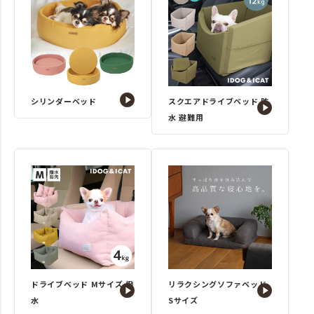
シリンダーベッド
スクエアドライブベッド 防
水 避難用
ドライブベッド Mサイズ 撥
リラクシングソファベッド
水
Sサイズ