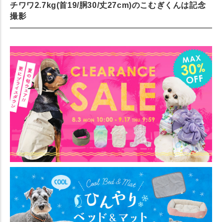
チワワ2.7kg(首19/胴30/丈27cm)のこむぎくんは記念
撮影