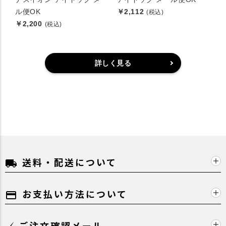
ル便OK
￥2,112
(税込)
￥2,200
(税込)
詳しく見る
送料・配送について
local_shipping
お支払い方法について
payment
ご注文確認メール