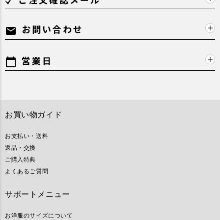
お問い合わせ
mail
営業日
calendar_today
お買い物ガイド
お支払い・送料
返品・交換
ご購入特典
よくあるご質問
サポートメニュー
お洋服のサイズについて