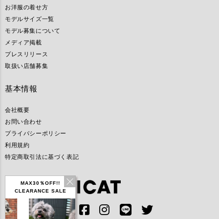
お洋服の着せ方
モデルサイズ一覧
モデル募集について
メディア掲載
プレスリリース
取扱い店舗募集
基本情報
会社概要
お問い合わせ
プライバシーポリシー
利用規約
特定商取引法に基づく表記
MAX30％OFF!!
CLEARANCE SALE