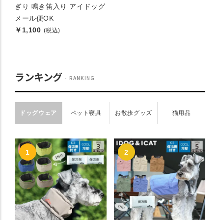
ぎり 鳴き笛入り アイドッグ
メール便OK
￥1,100
(税込)
ランキング
RANKING
ドッグウェア
ペット寝具
お散歩グッズ
猫用品