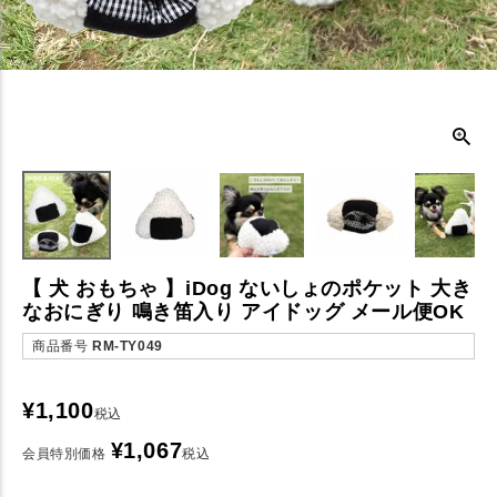
【 犬 おもちゃ 】iDog ないしょのポケット 大き
なおにぎり 鳴き笛入り アイドッグ メール便OK
商品番号
RM-TY049
¥
1,100
税込
¥
1,067
会員特別価格
税込