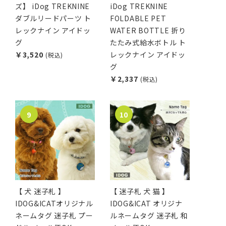
ズ】 iDog TREKNINE
iDog TREKNINE
ダブルリードパーツ ト
FOLDABLE PET
レックナイン アイドッ
WATER BOTTLE 折り
グ
たたみ式給水ボトル ト
￥3,520
レックナイン アイドッ
(税込)
グ
￥2,337
(税込)
【 犬 迷子札 】
【 迷子札 犬 猫 】
IDOG&ICATオリジナル
IDOG&ICAT オリジナ
ネームタグ 迷子札 プー
ルネームタグ 迷子札 和