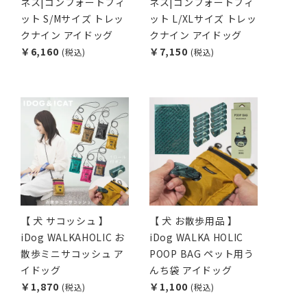
ネス|コンフォートフィ
ネス|コンフォートフィ
ット S/Mサイズ トレッ
ット L/XLサイズ トレッ
クナイン アイドッグ
クナイン アイドッグ
￥6,160
￥7,150
(税込)
(税込)
【 犬 サコッシュ 】
【 犬 お散歩用品 】
iDog WALKAHOLIC お
iDog WALKA HOLIC
散歩ミニサコッシュ ア
POOP BAG ペット用う
イドッグ
んち袋 アイドッグ
￥1,870
￥1,100
(税込)
(税込)