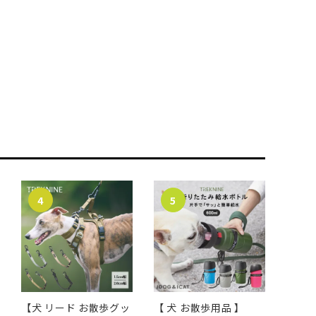
【犬 リード お散歩グッ
【 犬 お散歩用品 】