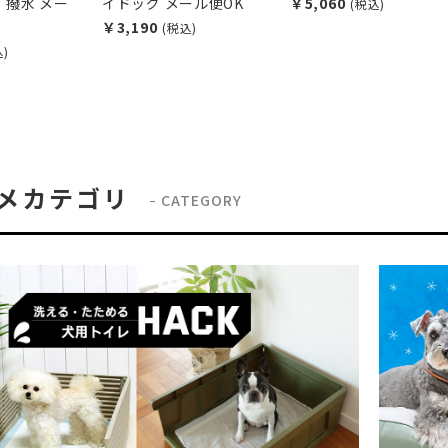
T 撥水 メー
イドッグ メール便OK
￥5,060
(税込)
￥3,190
(税込)
込)
メカテゴリ
CATEGORY