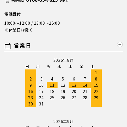
携帯電話 :
（有料）
電話受付
10:00～12:00 / 13:00～15:00
※休業日は除く
営業日
calendar_today
2026年8月
日
月
火
水
木
金
土
1
2
3
4
5
6
7
8
9
10
11
12
13
14
15
16
17
18
19
20
21
22
23
24
25
26
27
28
29
30
31
2026年9月