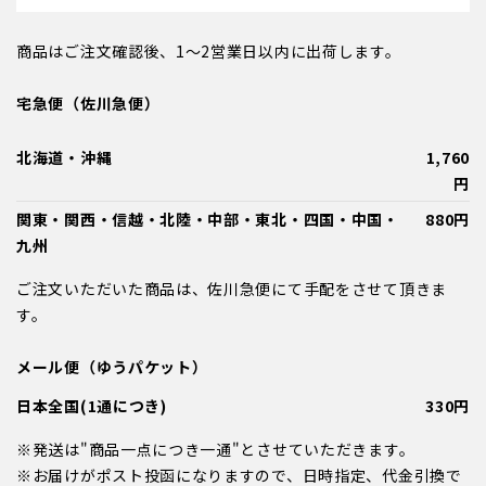
商品はご注文確認後、1～2営業日以内に出荷します。
宅急便（佐川急便）
北海道・沖縄
1,760
円
関東・関西・信越・北陸・中部・東北・四国・中国・
880円
九州
ご注文いただいた商品は、佐川急便にて手配をさせて頂きま
す。
メール便（ゆうパケット）
日本全国(1通につき)
330円
※発送は"商品一点につき一通"とさせていただきます。
※お届けがポスト投函になりますので、日時指定、代金引換で