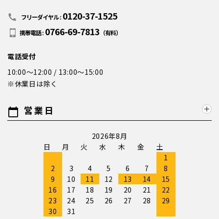
0120-37-1525
call
フリーダイヤル :
0766-69-7813
携帯電話 :
（有料）
電話受付
10:00～12:00 / 13:00～15:00
※休業日は除く
営業日
calendar_today
2026年8月
日
月
火
水
木
金
土
1
2
3
4
5
6
7
8
9
10
11
12
13
14
15
16
17
18
19
20
21
22
23
24
25
26
27
28
29
30
31