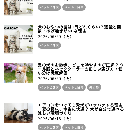
ペットと健康
ペットと日常
犬のおやつの量は1日どれくらい？適量と回
数・あげ過ぎがNGな理由
2026/06/30（火）
ペットと健康
夏の犬のお散歩、どこを冷やすのが正解？ ク
ール服とネッククーラーの正しい選び方・使
い分け徹底解説
2026/06/30（火）
ペットと健康
ペットと日常
未分類
エアコンをつけても愛犬がハァハァする理由
｜夏の寝床、本当に快適？ 犬が自分で選べる
涼しい環境づくり
2026/06/16（火）
ペットと健康
ペットと日常