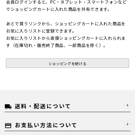
会員ログインすると、PC・タブレット・スマートフォンなど
でショッピングカートに入れた商品を共有できます。
あとで買うリンクから、ショッピングカートに入れた商品を
お気に入りリストに登録できます。
お気に入りリストから直接ショッピングカートに入れられま
す（在庫切れ・販売終了商品、一部商品を除く）。
ショッピングを続ける
送料・配送について
local_shipping
お支払い方法について
payment