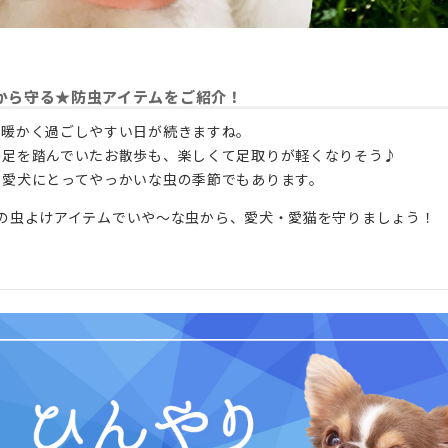
から守る★防虫アイテムをご紹介！
、暖かく過ごしやすい日が続きますね。
の足を踏んでいたお散歩も、楽しくて足取りが軽くなりそう♪
、愛犬にとってやっかいな虫の季節でもあります。
CATの虫よけアイテムでいや～な虫から、愛犬・愛猫を守りましょう！