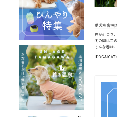
愛犬を害虫
春が近づき
冬の間は二
そんな春は
IDOG&I