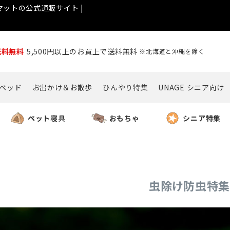
ットの公式通販サイト |
送料無料
5,500円以上のお買上で送料無料
※北海道と沖縄を除く
ベッド
お出かけ＆お散歩
ひんやり特集
UNAGE シニア向け
ペット寝具
おもちゃ
シニア特集
虫除け防虫特集