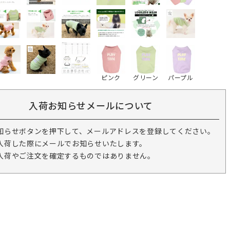
ピンク
グリーン
パープル
入荷お知らせメールについて
知らせボタンを押下して、メールアドレスを登録してください。
入荷した際にメールでお知らせいたします。
入荷やご注文を確定するものではありません。