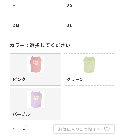
F
DS
DM
DL
カラー
選択してください
ピンク
グリーン
パープル
お気に入りに登録する