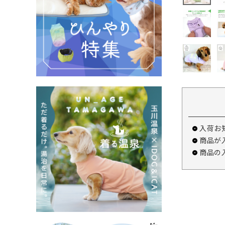
入荷お
商品が
商品の