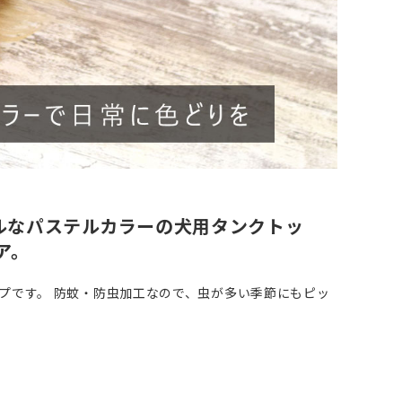
ルなパステルカラーの犬用タンクトッ
ア。
プです。 防蚊・防虫加工なので、虫が多い季節にもピッ