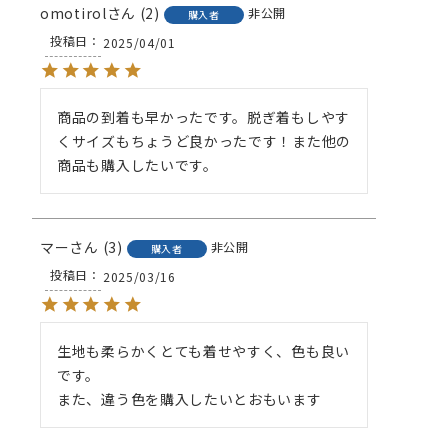
omotirol
2
非公開
購入者
投稿日
2025/04/01
商品の到着も早かったです。脱ぎ着もしやす
くサイズもちょうど良かったです！また他の
商品も購入したいです。
マー
3
非公開
購入者
投稿日
2025/03/16
生地も柔らかくとても着せやすく、色も良い
です。
