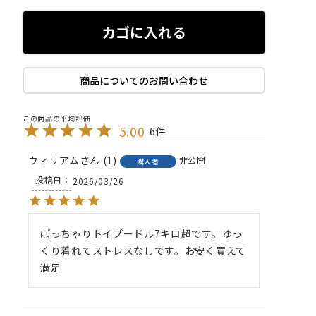
カゴに入れる
商品についてのお問い合わせ
5.00
6
ウィリアム
1
非公開
購入者
投稿日
2026/03/26
ぽっちゃりトイプードル7キロ超です。ゆっ
くり着れてストレスなしです。お安く買えて
満足