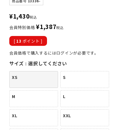
商品番号
13336-
¥
1,430
税込
¥
1,387
会員特別価格
税込
[
13
ポイント ]
会員価格で購入するにはログインが必要です。
サイズ
選択してください
XS
S
M
L
XL
XXL