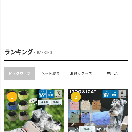
ランキング
RANKING
ドッグウェア
ペット寝具
お散歩グッズ
猫用品