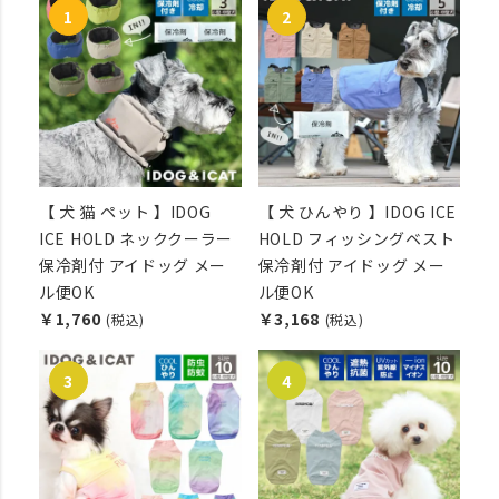
【 犬 猫 ペット 】IDOG
【 犬 ひんやり 】IDOG ICE
ICE HOLD ネッククーラー
HOLD フィッシングベスト
保冷剤付 アイドッグ メー
保冷剤付 アイドッグ メー
ル便OK
ル便OK
￥1,760
￥3,168
(税込)
(税込)