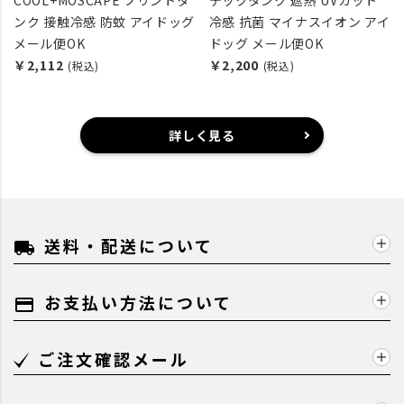
ンク 接触冷感 防蚊 アイドッグ
冷感 抗菌 マイナスイオン アイ
メール便OK
ドッグ メール便OK
￥2,112
￥2,200
(税込)
(税込)
詳しく見る
送料・配送について
local_shipping
お支払い方法について
payment
ご注文確認メール