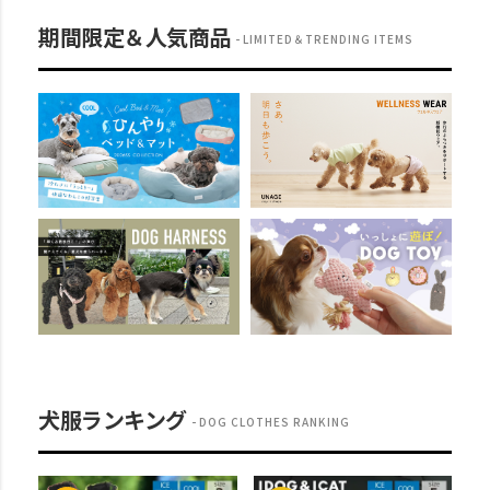
期間限定＆人気商品
LIMITED＆TRENDING ITEMS
犬服ランキング
DOG CLOTHES RANKING