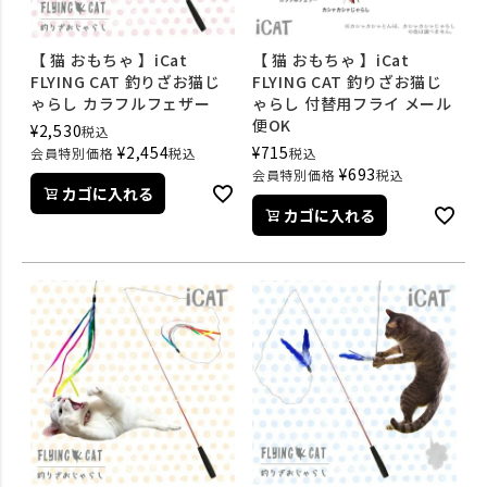
【 猫 おもちゃ 】iCat
【 猫 おもちゃ 】iCat
FLYING CAT 釣りざお猫じ
FLYING CAT 釣りざお猫じ
ゃらし カラフルフェザー
ゃらし 付替用フライ メール
便OK
¥
2,530
税込
¥
2,454
¥
715
会員特別価格
税込
税込
¥
693
会員特別価格
税込
カゴに入れる
カゴに入れる