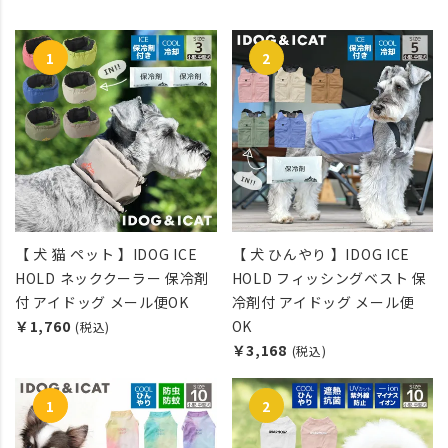
【 犬 猫 ペット 】IDOG ICE
【 犬 ひんやり 】IDOG ICE
HOLD ネッククーラー 保冷剤
HOLD フィッシングベスト 保
付 アイドッグ メール便OK
冷剤付 アイドッグ メール便
￥1,760
OK
(税込)
￥3,168
(税込)