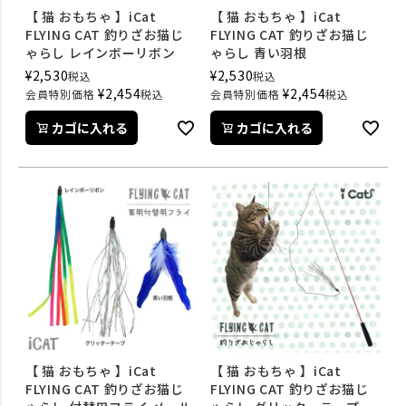
【 猫 おもちゃ 】iCat
【 猫 おもちゃ 】iCat
FLYING CAT 釣りざお猫じ
FLYING CAT 釣りざお猫じ
ゃらし レインボーリボン
ゃらし 青い羽根
¥
2,530
¥
2,530
税込
税込
¥
2,454
¥
2,454
会員特別価格
税込
会員特別価格
税込
カゴに入れる
カゴに入れる
【 猫 おもちゃ 】iCat
【 猫 おもちゃ 】iCat
FLYING CAT 釣りざお猫じ
FLYING CAT 釣りざお猫じ