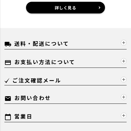
詳しく見る
送料・配送について
local_shipping
お支払い方法について
payment
ご注文確認メール
お問い合わせ
mail
営業日
calendar_today