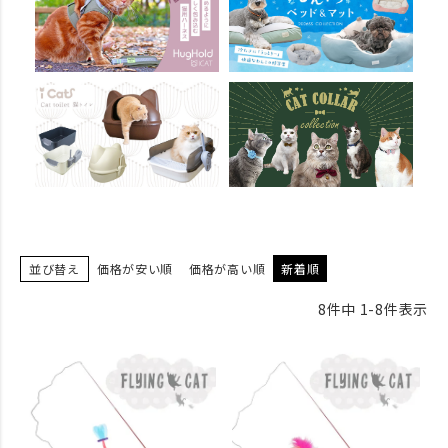
並び替え
価格が安い順
価格が高い順
新着順
8
件中
1
-
8
件表示