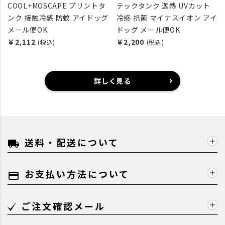
COOL+MOSCAPE プリントタ
テックタンク 遮熱 UVカット
ンク 接触冷感 防蚊 アイドッグ
冷感 抗菌 マイナスイオン アイ
メール便OK
ドッグ メール便OK
￥2,112
￥2,200
(税込)
(税込)
詳しく見る
送料・配送について
local_shipping
お支払い方法について
payment
ご注文確認メール