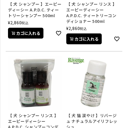
【 犬 シャンプー 】エーピー
【 犬 シャンプー リンス 】
ディーシー A.P.D.C. ティー
エーピーディーシー
トリーシャンプー 500ml
A.P.D.C. ティートリーコン
ディショナー 500ml
¥
2,860
税込
¥
2,860
税込
カゴに入れる
カゴに入れる
【 犬 シャンプー リンス 】
【 犬 猫 涙やけ 】リバージ
エーピーディーシー
ュ ナチュラルアイリフレッ
A.P.D.C. シャンプーコンデ
シュ