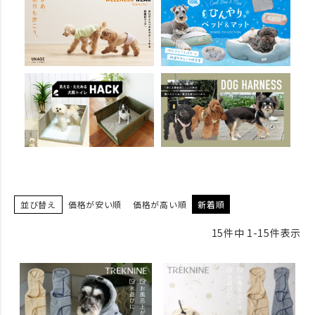
並び替え
価格が安い順
価格が高い順
新着順
15
件中
1
-
15
件表示