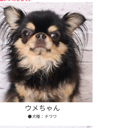
ウメちゃん
●犬種：チワワ