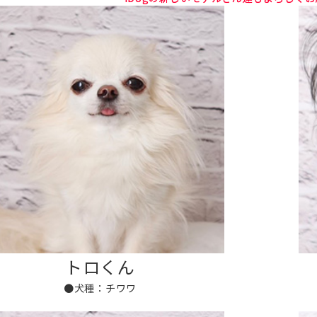
トロくん
●犬種：チワワ