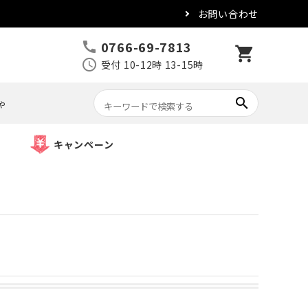
お問い合わせ
0766-69-7813
call
shopping_cart
schedule
受付 10-12時 13-15時
search
ゃ
キャンペーン