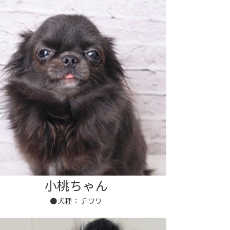
小桃ちゃん
●犬種：チワワ