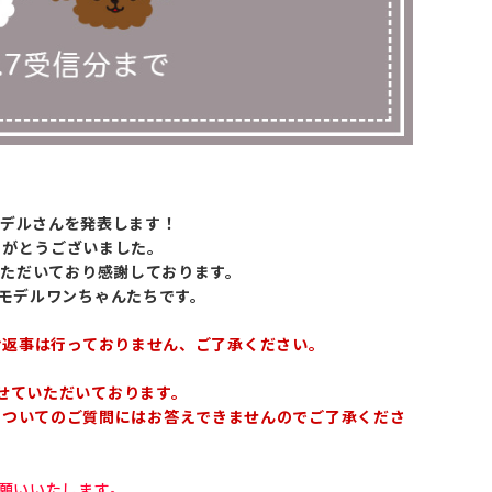
いモデルさんを発表します！
りがとうございました。
をいただいており感謝しております。
いモデルワンちゃんたちです。
お返事は行っておりません、ご了承ください。
せていただいております。
についてのご質問にはお答えできませんのでご了承くださ
お願いいたします。