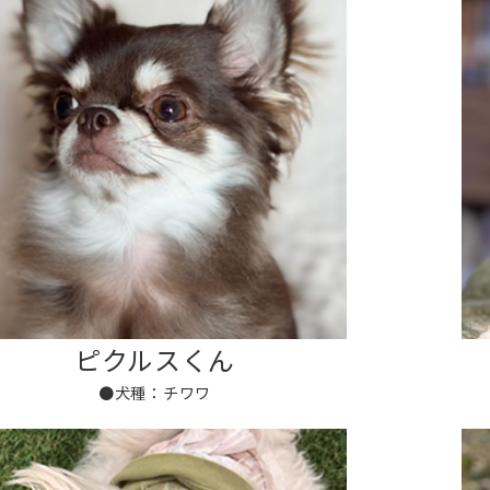
ピクルスくん
●犬種：チワワ