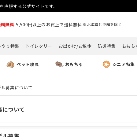
用品を直販する公式サイトです。
送料無料
5,500円以上のお買上で送料無料
※北海道と沖縄を除く
んやり特集
トイレタリー
お出かけ/お散歩
防災特集
おもち
ペット寝具
おもちゃ
シニア特集
デル募集について
集について
デル募集