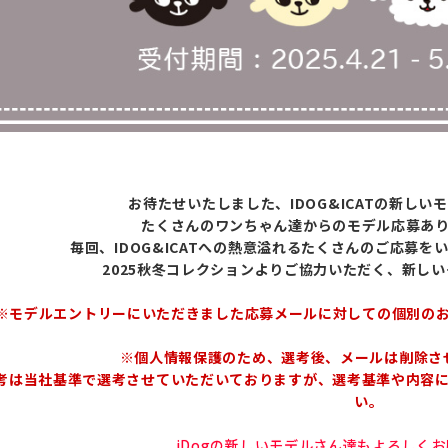
お待たせいたしました、IDOG&ICATの新し
たくさんのワンちゃん達からのモデル応募あ
毎回、IDOG&ICATへの熱意溢れるたくさんのご応募
2025秋冬コレクションよりご協力いただく、新し
※モデルエントリーにいただきました応募メールに対しての個別の
※個人情報保護のため、選考後、メールは削除さ
考は当社基準で選考させていただいておりますが、選考基準や内容
い。
iDogの新しいモデルさん達もよろしく