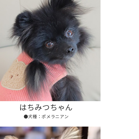
はちみつちゃん
●犬種：ポメラニアン