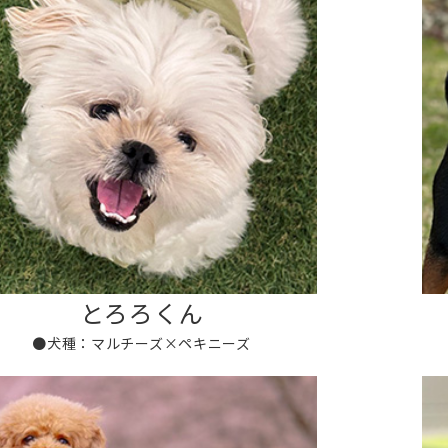
とろろくん
●犬種：マルチーズ×ペキニーズ