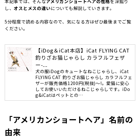
本記事では、そんな
アメリカンショートヘアの性格
を深掘り
し、
オスとメスの違い
についても解説していきます。
5分程度で読める内容なので、気になる方はぜひ最後までご覧
ください。
【iDog＆iCat本店】iCat FLYING CAT
釣りざお猫じゃらし カラフルフェザ
ー-...
犬の服iDogのキュートなねこじゃらし、iCat
FLYING CAT 釣りざお猫じゃらし カラフルフェ
ザーが販売価格1200円(税抜)～!。愛猫に安心
してお使いいただけるねこじゃらしです。iDo
g&iCatはペットとの…
「アメリカンショートヘア」名前の
由来