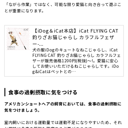
「ながら作業」ではなく、可能な限り愛猫と向き合って遊ぶこ
とが重要になります。
【iDog＆iCat本店】iCat FLYING CAT
釣りざお猫じゃらし カラフルフェザ
ー-...
犬の服iDogのキュートなねこじゃらし、iCat
FLYING CAT 釣りざお猫じゃらし カラフルフェ
ザーが販売価格1200円(税抜)～!。愛猫に安心
してお使いいただけるねこじゃらしです。iDo
g&iCatはペットとの…
食事の過剰摂取に気をつける
アメリカンショートヘアの飼育
においては、食事の過剰摂取に
気をつけましょう。
室内飼いにおける運動量では運動不足になりやすいため、それ