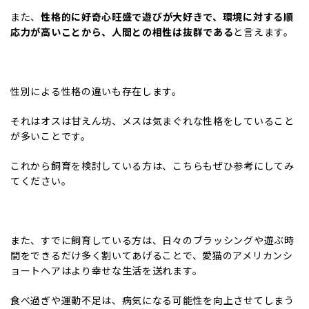
また、
性格的に好奇心旺盛で遊びが大好きで、環境に対する順
応力が高いことから、人間との相性は抜群である
と言えます。
性別による性格の違いも存在します。
それはオスは甘えん坊、メスは気まぐれな性格をしていること
が多いことです。
これから飼育を検討している方は、こちらもぜひ参考にしてみ
てください。
また、すでに飼育している方は、日々のブラッシングや遊ぶ時
間をできるだけ多く割いてあげることで、愛猫のアメリカンシ
ョートヘアはより幸せな生活を送れます。
食べ過ぎや運動不足は、病気になる可能性を向上させてしまう