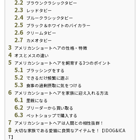
2.2
ブラウンクラシックタビー
2.3
レッドタビー
2.4
ブルークラシックタビー
2.5
ブラック＆ホワイトのバイカラー
2.6
クリームタビー
2.7
カメオタビー
3
アメリカンショートヘアの性格・特徴
4
オスとメスの違い
5
アメリカンショートヘアを飼育する3つのポイント
5.1
ブラッシングをする
5.2
できるだけ頻繁に遊ぶ
5.3
食事の過剰摂取に気をつける
6
アメリカンショートヘアを家族に迎え入れる方法
6.1
里親になる
6.2
ブリーダーから買い取る
6.3
ペットショップで購入する
7
アメリカンショートヘアは人間との相性抜群！
8
大切な家族である愛猫に良質なアイテムを！【IDOG&ICA
T】