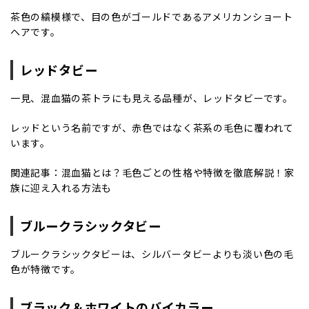
茶色の縞模様で、目の色がゴールドであるアメリカンショート
ヘアです。
レッドタビー
一見、混血猫の茶トラにも見える品種が、レッドタビーです。
レッドという名前ですが、赤色ではなく茶系の毛色に覆われて
います。
関連記事：
混血猫とは？毛色ごとの性格や特徴を徹底解説！家
族に迎え入れる方法も
ブルークラシックタビー
ブルークラシックタビーは、シルバータビーよりも淡い色の毛
色が特徴です。
ブラック＆ホワイトのバイカラー