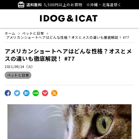
card_giftcard
送料無料
5,500円以上のお買物
※沖縄・北海道除く
ホーム
ペットと日常
アメリカンショートヘアはどんな性格？オスとメスの違いも徹底解説！ #77
アメリカンショートヘアはどんな性格？オスとメ
スの違いも徹底解説！ #77
2021/09/14（火）
ペットと日常