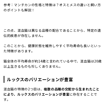
参考：
マンチカンの性格と特徴は？オスとメスの違いと飼い方
のポイントも解説！
この点、混血猫は異なる品種の配合であることから、特定の遺
伝的疾患が存在しません。
このことから、健康状態を維持しやすく平均寿命も長いといっ
た特徴があります。
猫全体の平均寿命が約14歳と言われている中で、混血猫は20歳
以上生きるものも珍しくありません。
ルックスのバリエーションが豊富
混血猫の特徴の2つ目は、
複数の品種の交配から生まれたこと
により、ルックスのバリエーションが豊富
に存在することで
す。