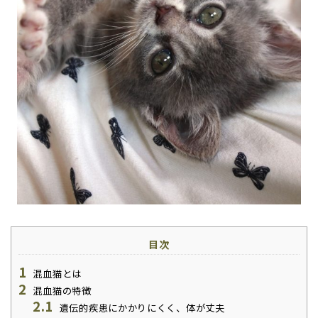
目次
1
混血猫とは
2
混血猫の特徴
2.1
遺伝的疾患にかかりにくく、体が丈夫