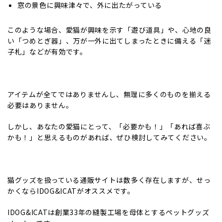
窓の景色に興味津々で、外に出たがっている
このような場合、愛猫が興味を示す「遊び道具」や、心地の良
い「つめとぎ器」、万が一外に出てしまったときに備える「迷
子札」などが有効です。
アイテムが全てではありませんし、無理に多くのものを揃える
必要はありません。
しかし、あなたの愛猫にとって、「必要かも！」「あれば喜ぶ
かも！」と思えるものがあれば、ぜひ検討してみてください。
猫グッズを扱っている通販サイトは数多く存在しますが、せっ
かくならIDOG&ICATがオススメです。
IDOG&ICATは創業33年の縫製工場を母体とするペットグッズ