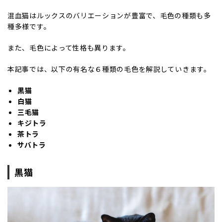
混血猫はルックスのバリエーションが豊富で、毛色の種類も多
種多様です。
また、毛色によって性格も異ります。
本記事では、以下の有名な６種類の毛色を解説していきます。
黒猫
白猫
三毛猫
キジトラ
茶トラ
サバトラ
黒猫