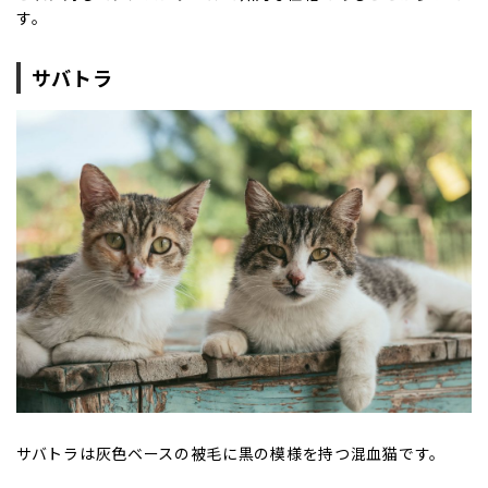
す。
サバトラ
サバトラは灰色ベースの被毛に黒の模様を持つ混血猫です。