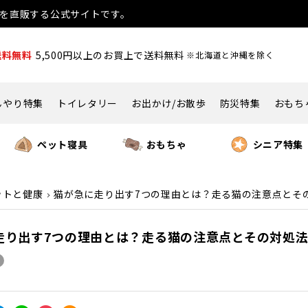
用品を直販する公式サイトです。
送料無料
5,500円以上のお買上で送料無料
※北海道と沖縄を除く
んやり特集
トイレタリー
お出かけ/お散歩
防災特集
おもち
ペット寝具
おもちゃ
シニア特集
ットと健康
猫が急に走り出す7つの理由とは？走る猫の注意点とその
走り出す7つの理由とは？走る猫の注意点とその対処法も