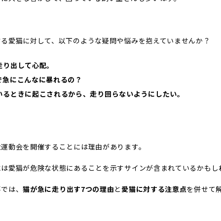
する愛猫に対して、以下のような疑問や悩みを抱えていませんか？
走り出して心配。
で急にこんなに暴れるの？
いるときに起こされるから、走り回らないようにしたい。
大運動会を開催することには理由があります。
には愛猫が危険な状態にあることを示すサインが含まれているかもし
事では、
猫が急に走り出す7つの理由
と
愛猫に対する注意点
を併せて