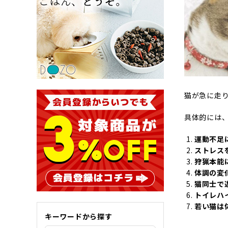
猫が急に走
具体的には、
運動不足
ストレス
狩猟本能
体調の変
猫同士で
トイレハ
若い猫は
キーワードから探す