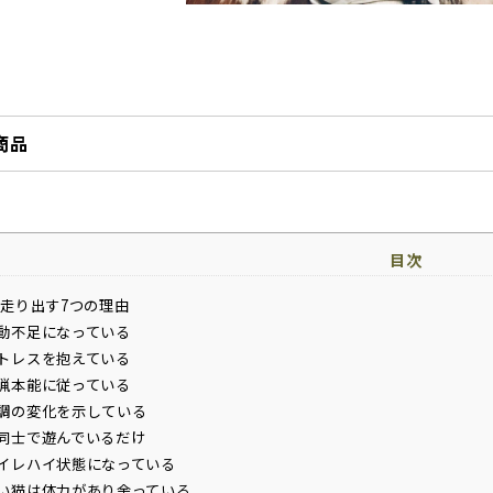
商品
目次
走り出す7つの理由
動不足になっている
トレスを抱えている
猟本能に従っている
調の変化を示している
同士で遊んでいるだけ
イレハイ状態になっている
い猫は体力があり余っている