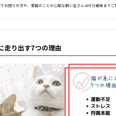
会でお困りの方や、愛猫のことが心配な飼い主さんはぜひ最後までご
に走り出す7つの理由