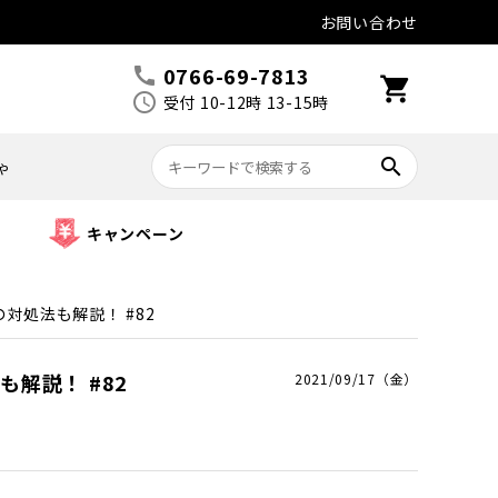
お問い合わせ
0766-69-7813
call
shopping_cart
schedule
受付 10-12時 13-15時
search
ゃ
キャンペーン
対処法も解説！ #82
解説！ #82
2021/09/17（金）