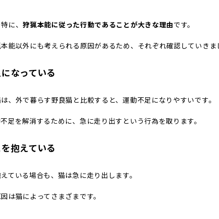
も特に、
狩猟本能に従った行動であることが大きな理由
です。
猟本能以外にも考えられる原因があるため、それぞれ確認していきま
足になっている
猫は、外で暮らす野良猫と比較すると、運動不足になりやすいです。
動不足を解消するために、急に走り出すという行為を取ります。
スを抱えている
抱えている場合も、猫は急に走り出します。
原因は猫によってさまざまです。