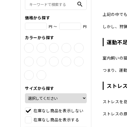
search
上記の中で
価格から探す
しかし、狩
円 ～
円
カラーから探す
運動不
室内飼いの
つまり、運
ストレ
サイズから探す
ストレスを
在庫なし商品を表示しない
ストレスの
在庫なし商品を表示する