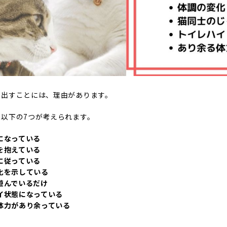
り出すことには、理由があります。
以下の7つが考えられます。
になっている
を抱えている
に従っている
化を示している
遊んでいるだけ
イ状態になっている
体力があり余っている