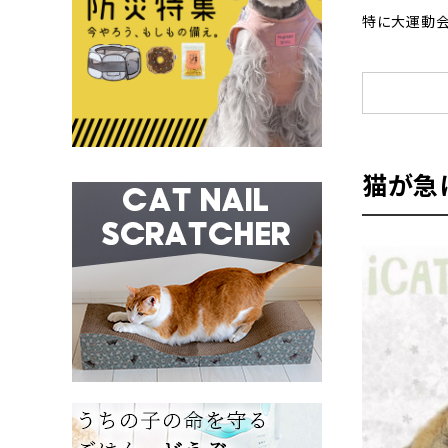
特に大運動
猫が急