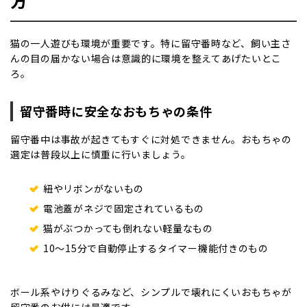
方
猫の一人遊びも環境が重要です。特に留守番時など、飼い主さ
んの目の届かない場合は意識的に環境を整えてあげたいとこ
ろ。
留守番時に安全なおもちゃの条件
留守番中は事故が起きてもすぐに対処できません。おもちゃの
選定は普段以上に慎重に行いましょう。
紐やリボンがないもの
電池蓋がネジで固定されているもの
猫がぶつかっても倒れない軽量なもの
10〜15分で自動停止するタイマー機能付きのもの
ボール系やけりぐるみなど、シンプルで壊れにくいおもちゃが