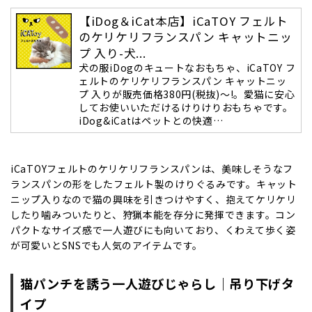
【iDog＆iCat本店】iCaTOY フェルト
のケリケリフランスパン キャットニッ
プ 入り-犬...
犬の服iDogのキュートなおもちゃ、iCaTOY フ
ェルトのケリケリフランスパン キャットニッ
プ 入りが販売価格380円(税抜)～!。愛猫に安心
してお使いいただけるけりけりおもちゃです。
iDog&iCatはペットとの快適…
iCaTOYフェルトのケリケリフランスパンは、美味しそうなフ
ランスパンの形をしたフェルト製のけりぐるみです。キャット
ニップ入りなので猫の興味を引きつけやすく、抱えてケリケリ
したり噛みついたりと、狩猟本能を存分に発揮できます。コン
パクトなサイズ感で一人遊びにも向いており、くわえて歩く姿
が可愛いとSNSでも人気のアイテムです。
猫パンチを誘う一人遊びじゃらし｜吊り下げタ
イプ