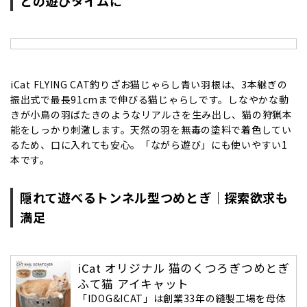
との遊びタイムに
iCat FLYING CAT釣りざお猫じゃらし青い羽根は、3本継ぎの
振出式で最長91cmまで伸びる猫じゃらしです。しなやかな動
きが小鳥の羽ばたきのようなリアルさを生み出し、猫の狩猟本
能をしっかり刺激します。天然の羽を無毒の塗料で着色してい
るため、口に入れても安心。「ながら遊び」にも使いやすい1
本です。
隠れて遊べるトンネル型つめとぎ｜探索欲求も
満足
iCat オリジナル 猫のくつろぎつめとぎ
ふて猫 アイキャット
「IDOG&ICAT」は創業33年の縫製工場を母体