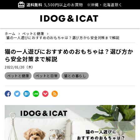
card_giftcard
送料無料
5,500円以上のお買物
※沖縄・北海道除く
ホーム
ペットと健康
猫の一人遊びにおすすめのおもちゃは？選び方から安全対策まで解説
猫の一人遊びにおすすめのおもちゃは？選び方か
ら安全対策まで解説
2022/01/20（木）
ペットと健康
ペットと日常
猫との暮らし