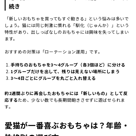
続き
「新しいおもちゃを買ってもすぐ飽きる」という悩みは多いで
しょう。猫には同じ刺激に慣れる「馴化（じゅんか）」という
特性があり、出しっぱなしのおもちゃには興味を失ってしまい
ます。
おすすめの対策は「ローテーション運用」です。
手持ちのおもちゃを3〜4グループ（各3個ほど）に分ける
1グループだけを出して、残りは見えない場所にしまう
3〜4日ごとにグループを丸ごと入れ替える
約2週間ぶりに再会したおもちゃには「新しいもの」として反
応する
ため、少ない数でも長期間飽きさせずに遊ばせられま
す。
愛猫が一番喜ぶおもちゃは？年齢・