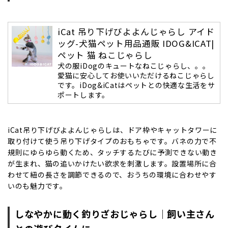
iCat 吊り下げびよよんじゃらし アイド
ッグ-犬猫ペット用品通販 IDOG&ICAT|
ペット 猫 ねこじゃらし
犬の服iDogのキュートなねこじゃらし、。。
愛猫に安心してお使いいただけるねこじゃらし
です。iDog&iCatはペットとの快適な生活をサ
ポートします。
iCat吊り下げびよよんじゃらしは、ドア枠やキャットタワーに
取り付けて使う吊り下げタイプのおもちゃです。バネの力で不
規則にゆらゆら動くため、タッチするたびに予測できない動き
が生まれ、猫の追いかけたい欲求を刺激します。設置場所に合
わせて紐の長さを調節できるので、おうちの環境に合わせやす
いのも魅力です。
しなやかに動く釣りざおじゃらし｜飼い主さん