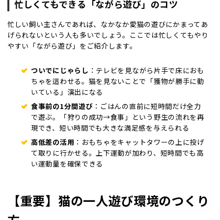
忙しくてもできる「ながら遊び」のコツ
忙しい飼い主さんであれば、なかなか愛猫の遊びにかまってあ
げられないという人も多いでしょう。ここでは忙しくてもやり
やすい「ながら遊び」をご紹介します。
ついでにじゃらし
：テレビを見ながら片手で床におも
ちゃを這わせる。猫を見ないことで「獲物が勝手に動
いている」演出になる
食事前の1分間遊び
：ごはんの直前に短時間だけ全力
で遊ぶ。「狩りの成功→食事」という野生の流れを再
現でき、短い時間でも大きな満足感を与えられる
高低差の活用
：おもちゃをキャットタワーの上に投げ
て取りに行かせる。上下運動が加わり、短時間でも高
い運動量を確保できる
【重要】猫の一人遊び環境のつくり