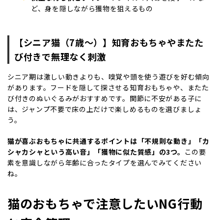
ど、身を隠しながら獲物を狙えるもの
【シニア猫（7歳〜）】知育おもちゃやまたた
び付きで無理なく刺激
シニア期は激しい動きよりも、嗅覚や頭を使う遊びを好む傾向
があります。フードを隠して探させる知育おもちゃや、またた
び付きのぬいぐるみがおすすめです。関節に不安がある子に
は、ジャンプ不要で床の上だけで楽しめるものを選びましょ
う。
猫が喜ぶおもちゃに共通するポイントは「不規則な動き」「カ
シャカシャという高い音」「獲物に似た質感」の3つ。
この要
素を意識しながら年齢に合ったタイプを選んでみてください
ね。
猫のおもちゃで注意したいNG行動