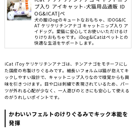
プ入り アイキャット-犬猫用品通販 ID
OG&ICAT|ペ
犬の服iDogのキュートなおもちゃ、IDOG&IC
AT ケリケリチンアナゴ キャットニップ入り ア
イドッグ。愛猫に安心してお使いいただけるけ
りけりおもちゃです。iDog&iCatはペットとの
快適な生活をサポートします。
iCat iToy ケリケリチンアナゴは、チンアナゴをモチーフにし
た国産の布製けりぐるみです。細長いフォルムは猫が抱えてキ
ックしやすい設計で、キャットニップ入りなので嗅覚からも興
味を引きつけます。目や口は刺繍で表現されているため、パー
ツが外れる心配が少なく、一人遊びのときにも安心して使える
のがうれしいポイントです。
かわいいフェルトのけりぐるみでキック本能を
発揮