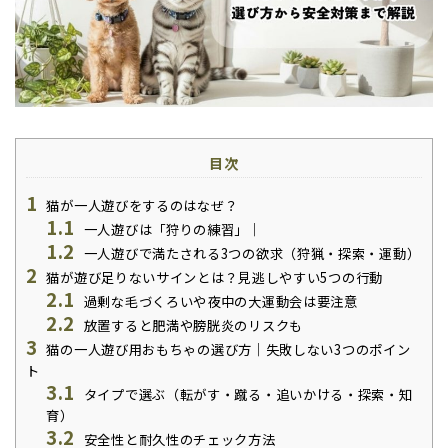
目次
1
猫が一人遊びをするのはなぜ？
1.1
一人遊びは「狩りの練習」｜
1.2
一人遊びで満たされる3つの欲求（狩猟・探索・運動）
2
猫が遊び足りないサインとは？見逃しやすい5つの行動
2.1
過剰な毛づくろいや夜中の大運動会は要注意
2.2
放置すると肥満や膀胱炎のリスクも
3
猫の一人遊び用おもちゃの選び方｜失敗しない3つのポイン
ト
3.1
タイプで選ぶ（転がす・蹴る・追いかける・探索・知
育）
3.2
安全性と耐久性のチェック方法