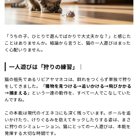
「うちの子、ひとりで遊んでばかりで大丈夫かな？」と感じた
ことはありませんか。結論から言うと、猫の一人遊びはまった
く心配いりません。
一人遊びは「狩りの練習」｜
猫の祖先であるリビアヤマネコは、群れをつくらず単独で狩り
をしてきました。「
獲物を見つける→追いかける→飛びかかる
→捕まえる
」という一連の動作を、すべて一人でこなしていた
んですね。
この本能は現代のイエネコにも深く残っています。ボールを追
いかけたり、けりぐるみを抱えてキックしたりする姿は、まさ
に狩りのシミュレーション。猫にとっての一人遊びは、本能を
発揮する大切な時間です。