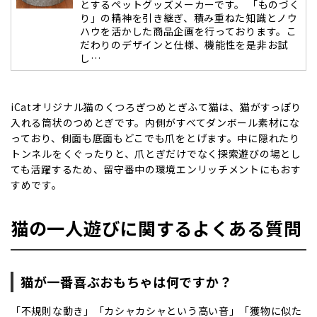
とするペットグッズメーカーです。 「ものづく
り」の精神を引き継ぎ、積み重ねた知識とノウ
ハウを活かした商品企画を行っております。こ
だわりのデザインと仕様、機能性を是非お試
し…
iCatオリジナル猫のくつろぎつめとぎふて猫は、猫がすっぽり
入れる筒状のつめとぎです。内側がすべてダンボール素材にな
っており、側面も底面もどこでも爪をとげます。中に隠れたり
トンネルをくぐったりと、爪とぎだけでなく探索遊びの場とし
ても活躍するため、留守番中の環境エンリッチメントにもおす
すめです。
猫の一人遊びに関するよくある質問
猫が一番喜ぶおもちゃは何ですか？
「不規則な動き」「カシャカシャという高い音」「獲物に似た