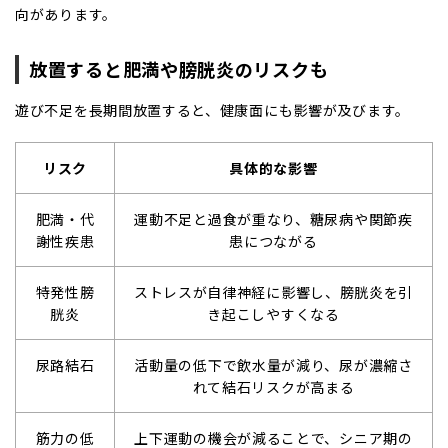
向があります。
放置すると肥満や膀胱炎のリスクも
遊び不足を長期間放置すると、健康面にも影響が及びます。
リスク
具体的な影響
肥満・代
運動不足と過食が重なり、糖尿病や関節疾
謝性疾患
患につながる
特発性膀
ストレスが自律神経に影響し、膀胱炎を引
胱炎
き起こしやすくなる
尿路結石
活動量の低下で飲水量が減り、尿が濃縮さ
れて結石リスクが高まる
筋力の低
上下運動の機会が減ることで、シニア期の