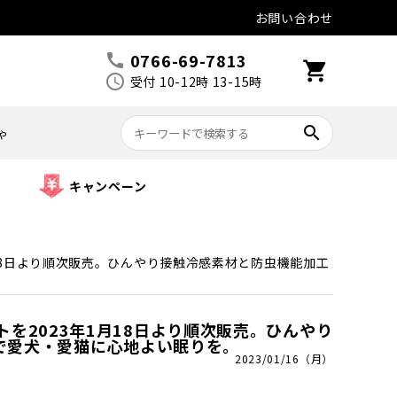
お問い合わせ
0766-69-7813
call
shopping_cart
schedule
受付 10-12時 13-15時
search
ゃ
キャンペーン
1月18日より順次販売。ひんやり接触冷感素材と防虫機能加工
ットを2023年1月18日より順次販売。ひんやり
で愛犬・愛猫に心地よい眠りを。
2023/01/16（月）