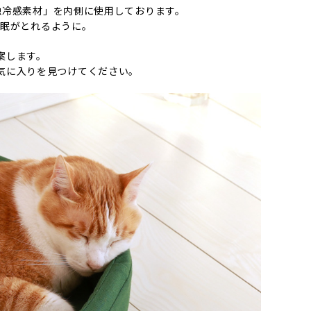
接触冷感素材」を内側に使用しております。
睡眠がとれるように。
案します。
気に入りを見つけてください。