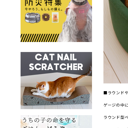
■ラウンド
ゲージの中
ラウンド型