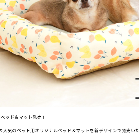
作ベッド＆マット発売！
CATの人気のペット用オリジナルベッド＆マットを新デザインで発売い