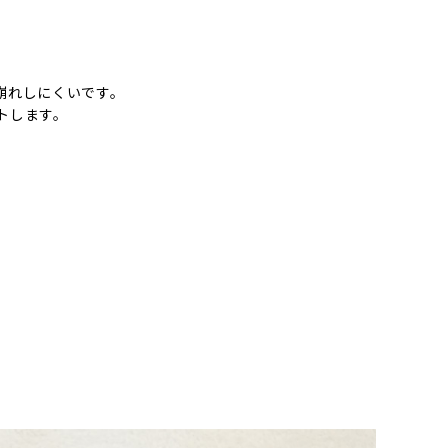
崩れしにくいです。
トします。