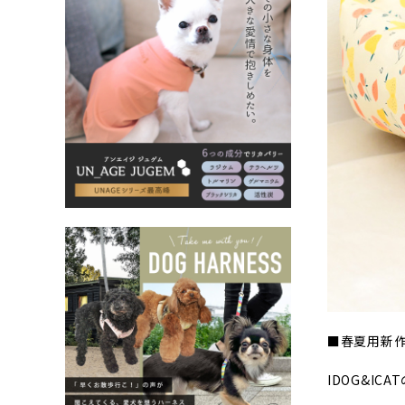
■春夏用新
IDOG&I