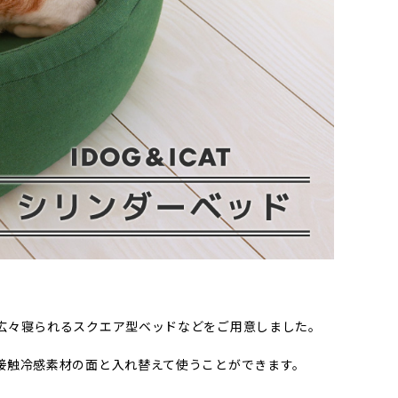
広々寝られるスクエア型ベッドなどをご用意しました。
接触冷感素材の面と入れ替えて使うことができます。