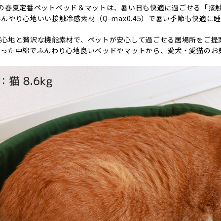
CATの春夏定番ペットベッド＆マットは、暑い日も快適に過ごせる「
んやり心地いい接触冷感素材（Q-max0.45）で暑い季節も快適に
寝心地と贅沢な機能素材で、ペットが安心して過ごせる居場所をご提
まった中綿でふんわり心地良いベッドやマットから、愛犬・愛猫のお