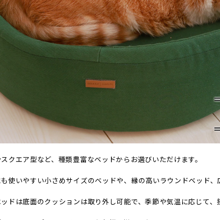
やスクエア型など、種類豊富なベッドからお選びいただけます。
にも使いやすい小さめサイズのベッドや、縁の高いラウンドベッド、
ベッドは底面のクッションは取り外し可能で、季節や気温に応じて、