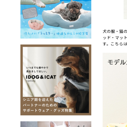
犬の服・猫の
ッド・マット
す。こちら