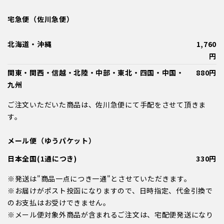
宅急便（佐川急便）
北海道・沖縄
1,760
円
関東・関西・信越・北陸・中部・東北・四国・中国・
880円
九州
ご注文いただいた商品は、佐川急便にて手配をさせて頂きま
す。
メール便（ゆうパケット）
日本全国(1通につき)
330円
※発送は"商品一点につき一通"とさせていただきます。
※お届けがポスト投函になりますので、日時指定、代金引換で
のお支払はお受けできません。
※メール便対象外商品が含まれるご注文は、宅配便発送になり