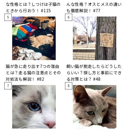
な性格とは？しつけは子猫の
んな性格？オスとメスの違い
ときから行おう！ #115
も徹底解説！ #77
猫が急に走り出す7つの理由
飼い猫が脱走したらどうした
とは？走る猫の注意点とその
らいい？探し方と事前にでき
対処法も解説！ #82
る対策とは？ #48