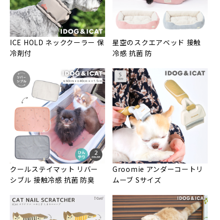
ICE HOLD ネッククーラー 保
星空のスクエアベッド 接触
冷剤付
冷感 抗菌 防
クールステイマット リバー
Groomie アンダーコートリ
シブル 接触冷感 抗菌 防臭
ムーブ Sサイズ