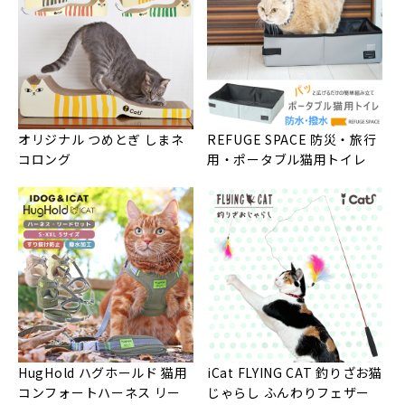
オリジナル つめとぎ しまネ
REFUGE SPACE 防災・旅行
コロング
用・ポータブル猫用トイレ
HugHold ハグホールド 猫用
iCat FLYING CAT 釣りざお猫
コンフォートハーネス リー
じゃらし ふんわりフェザー