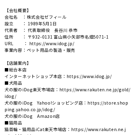
【会社概要】
会社名 ：株式会社ゼフィール
設立 ： 1989年5月1日
代表者 ： 代表取締役 長谷川 恭市
住所 ： 〒932-0131 富山県小矢部市名畑5071-1
URL ： https://www.idog.jp/
事業内容：ペット用品の製造・販売
【店舗案内】
■総合本店
インターネットショップ本店：https://www.idog.jp/
■犬用品
犬の服のiDog楽天市場店：https://www.rakuten.ne.jp/gold/
idog/
犬の服のiDog Yahoo!ショッピング店：https://store.shop
ping.yahoo.co.jp/idog/
犬の服のiDog Amazon店
■猫用品
猫首輪・猫用品iCat楽天市場店：https://www.rakuten.ne.j