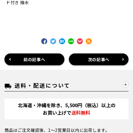
ド付き 撥水
前の記事へ
次の記事へ
送料・配送について
local_shipping
北海道・沖縄を除き、5,500円（税込）以上の
お買い上げで
送料無料
商品はご注文確認後、1～2営業日以内に出荷します。