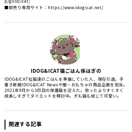
p/gold/icat/
■卸売り専用サイト：https://www.idogicat.net/
IDOG&ICAT猫ごはん係はぎの
IDOG&ICAT社猫達のごはんを準備していた人、現在引退。手
書き新聞IDOG&ICAT Newsや服・おもちゃの商品企画を担当。
2021年9月から3匹目の保護猫を迎えた。思ったよりすくすく
成長しすぎてダイエットを検討中。犬も猫も総じて可愛い。
関連する記事