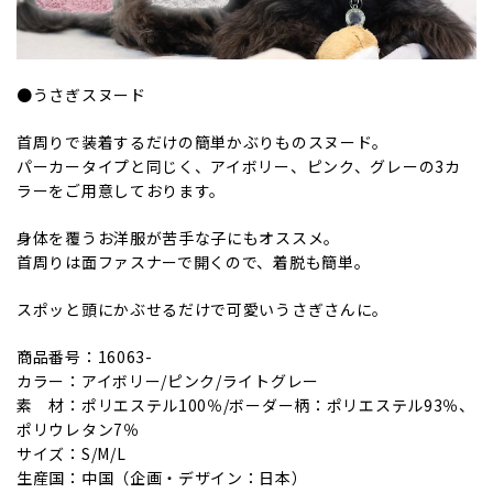
●うさぎスヌード
首周りで装着するだけの簡単かぶりものスヌード。
パーカータイプと同じく、アイボリー、ピンク、グレーの3カ
ラーをご用意しております。
身体を覆うお洋服が苦手な子にもオススメ。
首周りは面ファスナーで開くので、着脱も簡単。
スポッと頭にかぶせるだけで可愛いうさぎさんに。
商品番号：16063-
カラー：アイボリー/ピンク/ライトグレー
素 材：ポリエステル100％/ボーダー柄：ポリエステル93％、
ポリウレタン7％
サイズ：S/M/L
生産国：中国（企画・デザイン：日本）