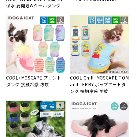
保水 肩開きWクールタンク
COOL+MOSCAPE プリント
COOL Chill+MOSCAPE TOM
タンク 接触冷感 防蚊
and JERRY ポップアートタ
ンク 接触冷感 防蚊