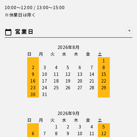
10:00～12:00 / 13:00～15:00
※休業日は除く
営業日
calendar_today
2026年8月
日
月
火
水
木
金
土
1
2
3
4
5
6
7
8
9
10
11
12
13
14
15
16
17
18
19
20
21
22
23
24
25
26
27
28
29
30
31
2026年9月
日
月
火
水
木
金
土
1
2
3
4
5
6
7
8
9
10
11
12