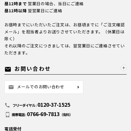
昼12時まで
営業日の場合、当日にご連絡
昼12時以降
翌営業日にご連絡
お昼時までにいただいたご注文は、お昼頃までに「ご注文確認
メール」を担当者よりお送りさせていただきます。（休業日は
除く）
それ以降のご注文につきましては、翌営業日にご連絡させてい
ただきます。
お問い合わせ
mail
メールでのお問い合わせ
mail
0120-37-1525
call
フリーダイヤル :
0766-69-7813
携帯電話 :
（有料）
電話受付