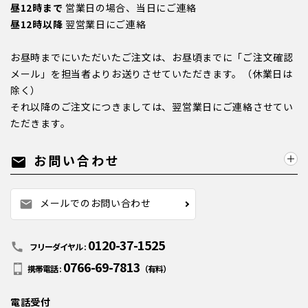
昼12時まで
営業日の場合、当日にご連絡
昼12時以降
翌営業日にご連絡
お昼時までにいただいたご注文は、お昼頃までに「ご注文確認
メール」を担当者よりお送りさせていただきます。（休業日は
除く）
それ以降のご注文につきましては、翌営業日にご連絡させてい
ただきます。
お問い合わせ
mail
メールでのお問い合わせ
mail
0120-37-1525
call
フリーダイヤル :
0766-69-7813
携帯電話 :
（有料）
電話受付