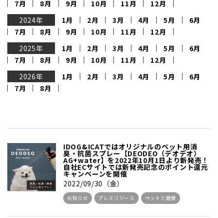
7月
8月
9月
10月
11月
12月
2024年
1月
2月
3月
4月
5月
6月
7月
8月
9月
10月
11月
12月
2025年
1月
2月
3月
4月
5月
6月
7月
8月
9月
10月
11月
12月
2026年
1月
2月
3月
4月
5月
6月
7月
8月
IDOG&ICATではオリジナルのペット用消
臭・抗菌スプレー【DEODEO（デオデオ）
AG+water】を2022年10月1日より新発売！
自社ECサイトでは新発売記念のポイント還元
キャンペーンを開催
2022/09/30（金）
お知らせ
プレスリリース
ペットと健康