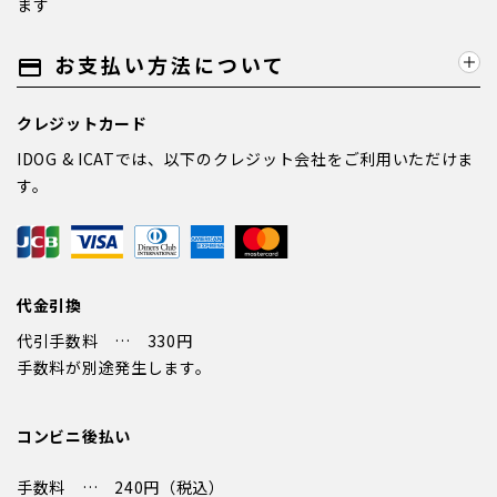
ます
お支払い方法について
payment
クレジットカード
IDOG & ICATでは、以下のクレジット会社をご利用いただけま
す。
代金引換
代引手数料 … 330円
手数料が別途発生します。
コンビニ後払い
手数料 … 240円（税込）