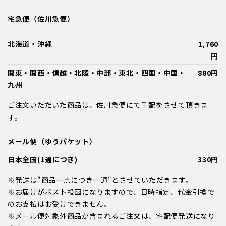
宅急便（佐川急便）
北海道・沖縄
1,760
円
関東・関西・信越・北陸・中部・東北・四国・中国・
880円
九州
ご注文いただいた商品は、佐川急便にて手配をさせて頂きま
す。
メール便（ゆうパケット）
日本全国(1通につき)
330円
※発送は"商品一点につき一通"とさせていただきます。
※お届けがポスト投函になりますので、日時指定、代金引換で
のお支払はお受けできません。
※メール便対象外商品が含まれるご注文は、宅配便発送になり