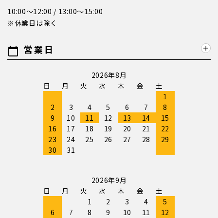
10:00～12:00 / 13:00～15:00
※休業日は除く
営業日
calendar_today
2026年8月
日
月
火
水
木
金
土
1
2
3
4
5
6
7
8
9
10
11
12
13
14
15
16
17
18
19
20
21
22
23
24
25
26
27
28
29
30
31
2026年9月
日
月
火
水
木
金
土
1
2
3
4
5
6
7
8
9
10
11
12