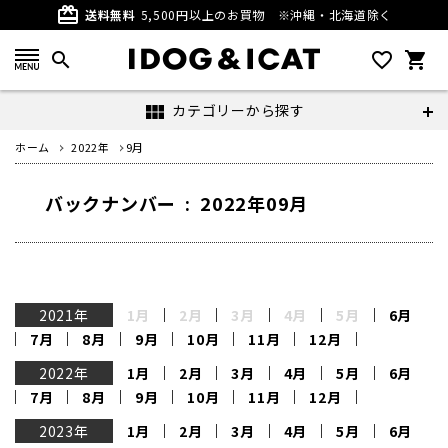
card_giftcard
送料無料
5,500円以上のお買物
※沖縄・北海道除く
search
favorite_outline
shopping_cart
カテゴリーから探す
view_module
ホーム
2022年
9月
バックナンバー : 2022年09月
2021年
1月
2月
3月
4月
5月
6月
7月
8月
9月
10月
11月
12月
2022年
1月
2月
3月
4月
5月
6月
7月
8月
9月
10月
11月
12月
2023年
1月
2月
3月
4月
5月
6月