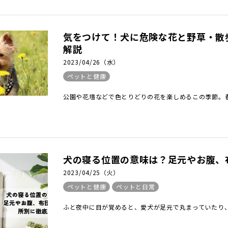
気をつけて！犬に危険な花と野草・散
解説
2023/04/26（水）
ペットと健康
公園や花壇などで色とりどりの花を楽しめるこの季節。春
犬の寝る位置の意味は？足元やお腹、
2023/04/25（火）
ペットと健康
ペットと日常
ふと夜中に目が覚めると、愛犬が足元で丸まっていたり、