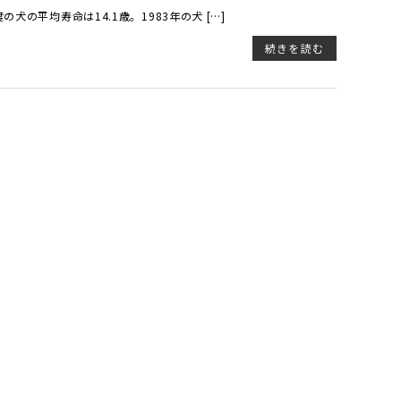
犬の平均寿命は14.1歳。1983年の犬 […]
続きを読む