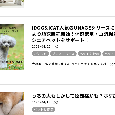
IDOG&ICAT人気のUNAGEシリー
より順次販売開始！体感安定・血流促
シニアペットをサポート！
2023/04/20（木）
お知らせ
プレスリリース
ペットと健康
ペット
犬の服・猫の首輪を中心にペット用品を販売する株式会社ゼ
うちの犬もしかして認知症かも？ボケ
2023/04/18（火）
ペットと健康