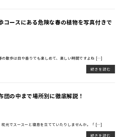
歩コースにある危険な春の植物を写真付きで
の散歩は目や香りでも楽しめて、楽しい時間ですよね […]
続きを読む
布団の中まで場所別に徹底解説！
枕元でスースーと寝息を立てていたりしませんか。「 […]
続きを読む