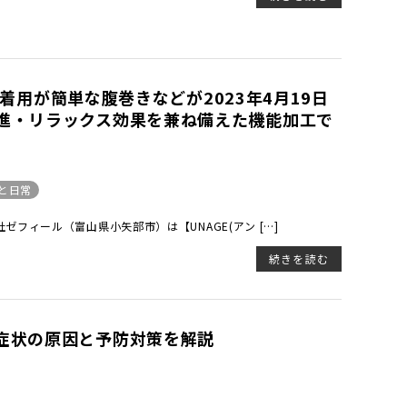
ズに着用が簡単な腹巻きなどが2023年4月19日
進・リラックス効果を兼ね備えた機能加工で
と日常
フィール（富山県小矢部市）は【UNAGE(アン […]
続きを読む
症状の原因と予防対策を解説