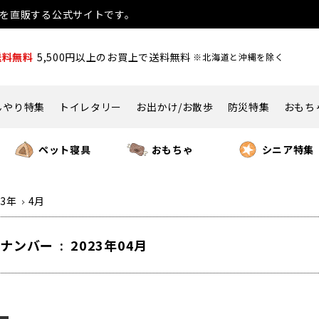
用品を直販する公式サイトです。
送料無料
5,500円以上のお買上で送料無料
※北海道と沖縄を除く
んやり特集
トイレタリー
お出かけ/お散歩
防災特集
おもち
ペット寝具
おもちゃ
シニア特集
23年
4月
ナンバー : 2023年04月