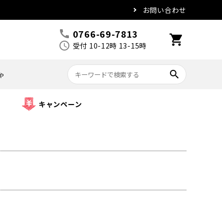
お問い合わせ
0766-69-7813
call
shopping_cart
schedule
受付 10-12時 13-15時
search
ゃ
キャンペーン