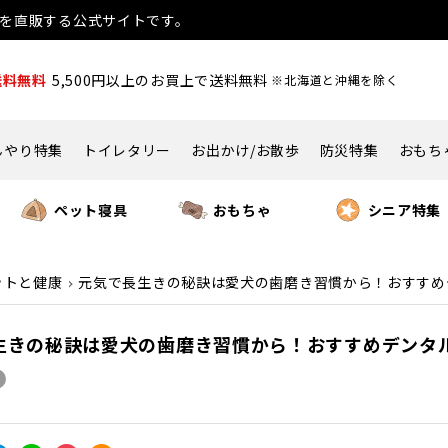
用品を直販する公式サイトです。
送料無料
5,500円以上のお買上で送料無料
※北海道と沖縄を除く
んやり特集
トイレタリー
お出かけ/お散歩
防災特集
おもち
ペット寝具
おもちゃ
シニア特集
ットと健康
元気で長生きの秘訣は愛犬の歯磨き習慣から！おすすめ
生きの秘訣は愛犬の歯磨き習慣から！おすすめデンタ