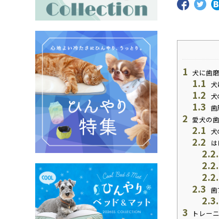
1
犬に歯磨
1.1
犬
1.2
犬
1.3
歯
2
愛犬の歯
2.1
犬
2.2
は
2.2
2.2
2.2
2.3
歯
2.3
3
トレーニ