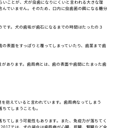
らいことが、犬が虫歯になりにくいと言われる大きな理
含んでいません。そのため、口内に虫歯菌の餌になる糖分
のです。犬の歯垢が歯石になるまでの時間はたったの３
歯の表面をすっぽりと覆ってしまっていたり、歯茎まで歯
性があります。歯周病とは、歯の表面や歯間にたまった歯
題を抱えていると言われています。歯周病なってしまう
落ちてしまうことも。
落ちてしまう可能性もあります。また、免疫力が落ちてく
 2017では、犬の場合は歯周病が心臓、肝臓、腎臓など全