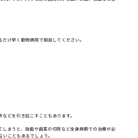
るだけ早く動物病院で相談してください。
折などを引き起こすこともあります。
てしまうと、抜歯や歯茎の切除など全身麻酔での治療が必
ないこともあるでしょう。