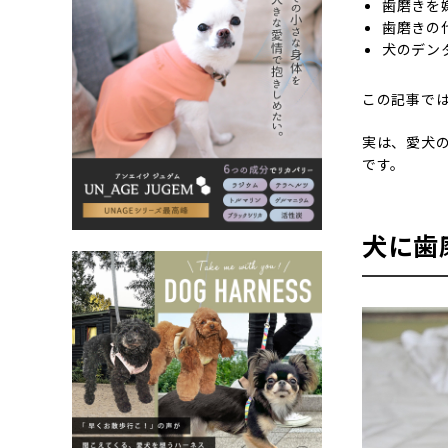
歯磨きを
歯磨きの
犬のデン
この記事で
実は、愛犬
です。
犬に歯