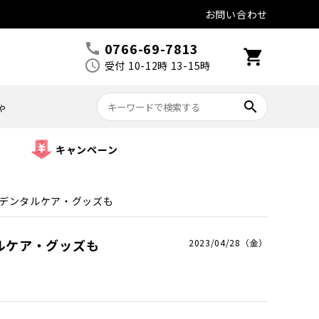
お問い合わせ
0766-69-7813
call
shopping_cart
schedule
受付 10-12時 13-15時
search
ゃ
キャンペーン
デンタルケア・グッズも
ルケア・グッズも
2023/04/28（金）