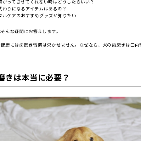
嫌がってさせてくれない時はどうしたらいい？
代わりになるアイテムはあるの？
タルケアのおすすめグッズが知りたい
はそんな疑問にお答えします。
の健康には歯磨き習慣は欠かせません。なぜなら、犬の歯磨きは口内
磨きは本当に必要？