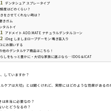
.1
デンタシュア スプレータイプ
頻度はどのくらい？
きをさせてくれない時は？
磨きガム
ンタルトイ
.1
アドメイト ADD.MATE ナチュラルデンタルコーン
.2
iDog しましまロープデーモン 鳴き笛入り
ロにお願いする
の他のデンタルケア商品はこちら！
らしをもっと豊かに・大切な家族に選ぶなら…IDOG＆ICAT
き、していますか？
タルケアは大切」とは聞くけれど、実際にはどのような効果があるの
きは本当に必要なの？
ないとどうなるの？