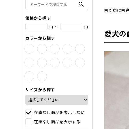
search
歯周病は歯
価格から探す
円 ～
円
愛犬の
カラーから探す
サイズから探す
在庫なし商品を表示しない
在庫なし商品を表示する