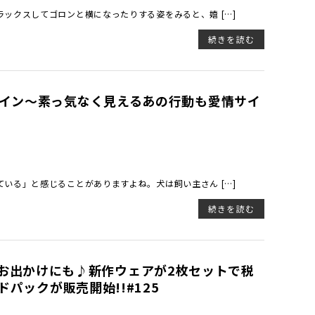
ックスしてゴロンと横になったりする姿をみると、嬉 […]
続きを読む
サイン〜素っ気なく見えるあの行動も愛情サイ
いる」と感じることがありますよね。犬は飼い主さん […]
続きを読む
い季節のお出かけにも♪新作ウェアが2枚セットで税
ドパックが販売開始!!#125