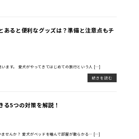
とあると便利なグッズは？準備と注意点もチ
ます。 愛犬がやってきてはじめての旅行という人 […]
続きを読む
きる5つの対策を解説！
せんか？ 愛犬がベッドを噛んで部屋が散らかる… […]