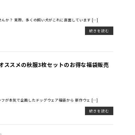
んか？ 実際、多くの飼い犬がこれに直面しています […]
続きを読む
でかけにオススメの秋服3枚セットのお得な福袋販売
フが本気で企画したドッグウェア福袋から 新作ウェ […]
続きを読む