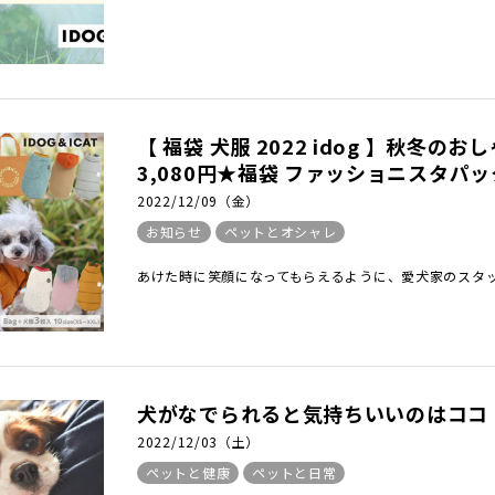
【 福袋 犬服 2022 idog 】秋
3,080円★福袋 ファッショニスタパッ
2022/12/09（金）
お知らせ
ペットとオシャレ
あけた時に笑顔になってもらえるように、愛犬家のスタッ
犬がなでられると気持ちいいのはココ
2022/12/03（土）
ペットと健康
ペットと日常