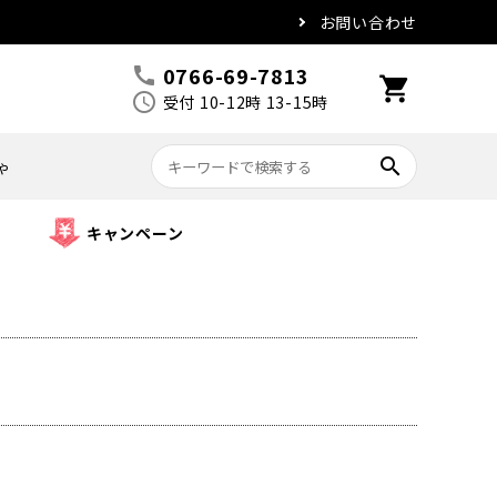
お問い合わせ
0766-69-7813
call
shopping_cart
schedule
受付 10-12時 13-15時
search
ゃ
キャンペーン