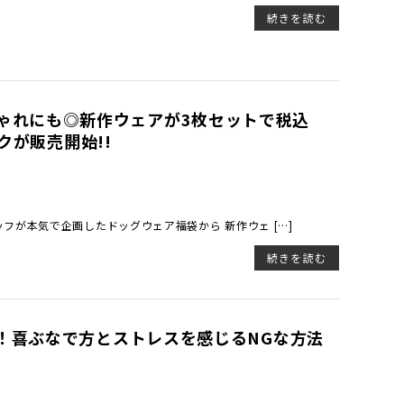
続きを読む
冬のおしゃれにも◎新作ウェアが3枚セットで税込
クが販売開始!!
フが本気で企画したドッグウェア福袋から 新作ウェ […]
続きを読む
！喜ぶなで方とストレスを感じるNGな方法