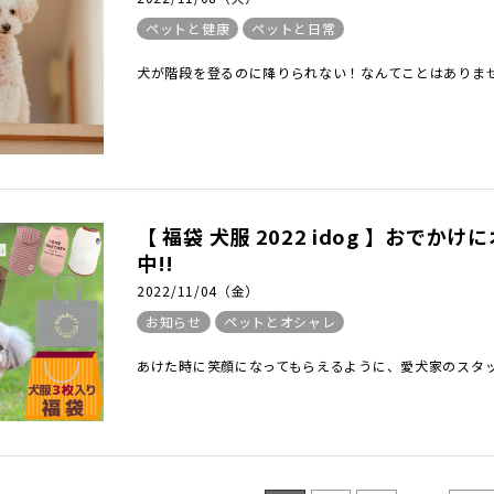
ペットと健康
ペットと日常
犬が階段を登るのに降りられない！なんてことはありませ
【 福袋 犬服 2022 idog 】お
中!!
2022/11/04（金）
お知らせ
ペットとオシャレ
あけた時に笑顔になってもらえるように、愛犬家のスタッ