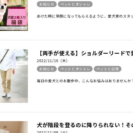
お知らせ
ペットとオシャレ
あけた時に笑顔になってもらえるように、愛犬家のスタッ
【両手が使える】ショルダーリードで
2022/11/10（木）
お知らせ
ペットとオシャレ
ペットと日常
毎日の愛犬とのお散歩中、こんなお悩みはありませんか？ 
犬が階段を登るのに降りられない！そ
2022/11/08（火）