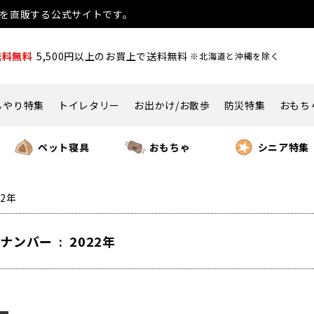
用品を直販する公式サイトです。
送料無料
5,500円以上のお買上で送料無料
※北海道と沖縄を除く
んやり特集
トイレタリー
お出かけ/お散歩
防災特集
おもち
ペット寝具
おもちゃ
シニア特集
22年
ナンバー : 2022年