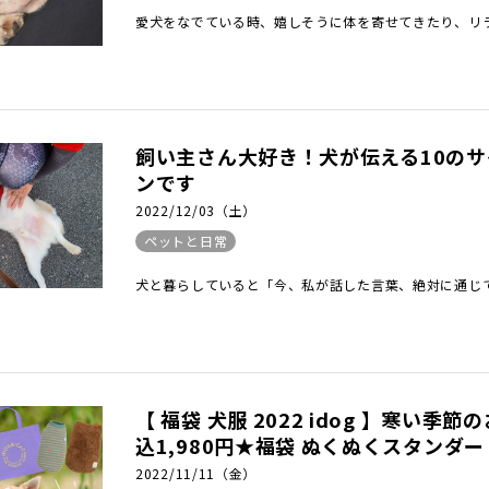
愛犬をなでている時、嬉しそうに体を寄せてきたり、リラ
飼い主さん大好き！犬が伝える10の
ンです
2022/12/03（土）
ペットと日常
犬と暮らしていると「今、私が話した言葉、絶対に通じて
【 福袋 犬服 2022 idog 】寒
込1,980円★福袋 ぬくぬくスタンダー
2022/11/11（金）