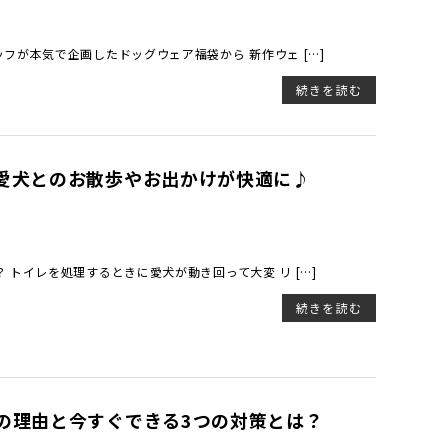
フが本気で企画したドッグウェア福袋から 新作ウェ […]
続きを読む
愛犬とのお散歩やお出かけが快適に♪
トイレを処理するときに愛犬が動き回って大変 リ […]
続きを読む
の理由と今すぐできる3つの対策とは？