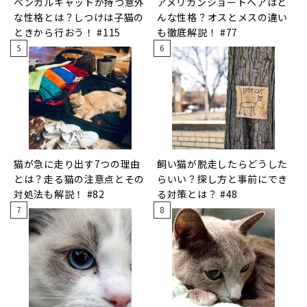
ベンガルキャットが持つ意外
アメリカンショートヘアはど
な性格とは？しつけは子猫の
んな性格？オスとメスの違い
ときから行おう！ #115
も徹底解説！ #77
猫が急に走り出す7つの理由
飼い猫が脱走したらどうした
とは？走る猫の注意点とその
らいい？探し方と事前にでき
対処法も解説！ #82
る対策とは？ #48