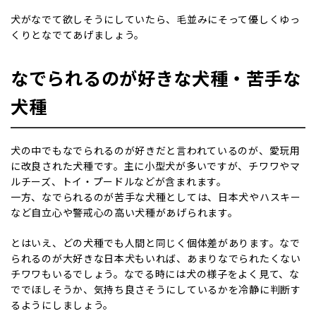
犬がなでて欲しそうにしていたら、毛並みにそって優しくゆっ
くりとなでてあげましょう。
なでられるのが好きな犬種・苦手な
犬種
犬の中でもなでられるのが好きだと言われているのが、愛玩用
に改良された犬種です。主に小型犬が多いですが、チワワやマ
ルチーズ、トイ・プードルなどが含まれます。
一方、なでられるのが苦手な犬種としては、日本犬やハスキー
など自立心や警戒心の高い犬種があげられます。
とはいえ、どの犬種でも人間と同じく個体差があります。なで
られるのが大好きな日本犬もいれば、あまりなでられたくない
チワワもいるでしょう。なでる時には犬の様子をよく見て、な
ででほしそうか、気持ち良さそうにしているかを冷静に判断す
るようにしましょう。