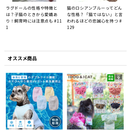
ラグドールの性格や特徴と
猫のロシアンブルーってどん
は？子猫のときから愛嬌あ
な性格？「猫ではない」と言
り！飼育時には注意点も #11
われるほどの忠誠心を持つ #
1
129
オススメ商品