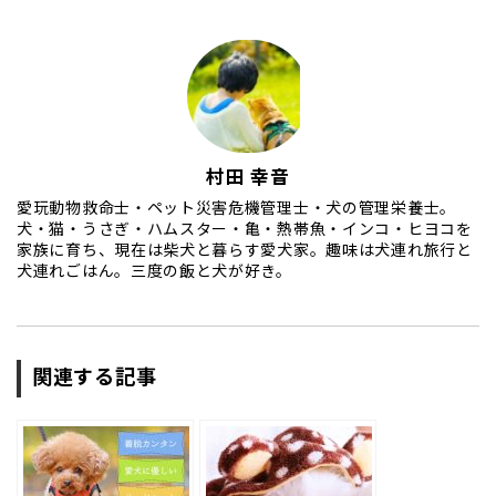
村田 幸音
愛玩動物救命士・ペット災害危機管理士・犬の管理栄養士。
犬・猫・うさぎ・ハムスター・亀・熱帯魚・インコ・ヒヨコを
家族に育ち、現在は柴犬と暮らす愛犬家。趣味は犬連れ旅行と
犬連れごはん。三度の飯と犬が好き。
関連する記事