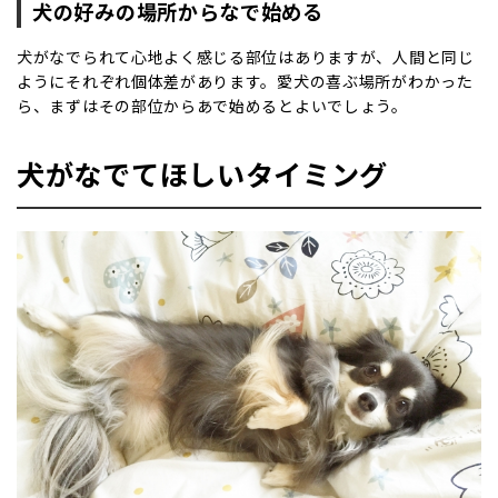
犬の好みの場所からなで始める
犬がなでられて心地よく感じる部位はありますが、人間と同じ
ようにそれぞれ個体差があります。愛犬の喜ぶ場所がわかった
ら、まずはその部位からあで始めるとよいでしょう。
犬がなでてほしいタイミング