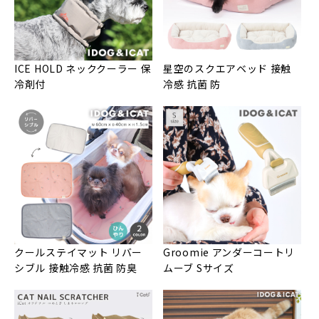
ICE HOLD ネッククーラー 保
星空のスクエアベッド 接触
冷剤付
冷感 抗菌 防
クールステイマット リバー
Groomie アンダーコートリ
シブル 接触冷感 抗菌 防臭
ムーブ Sサイズ