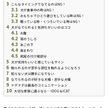
3
こんなタイミングでなでるのはNG！
3.1
犬が食事中の時はNG！
3.2
おもちゃでひとり遊びをしている時はNG！
3.3
眠っている時・くつろいでいる時はNG！
4
犬がなでられると気持ちがいいのはココ
4.1
お腹
4.2
耳のうしろ
4.3
あごの下
4.4
肩まわり
4.5
尻尾の付け根部分
5
犬が気持ちいいと感じているサイン
6
触られるのが苦手な部位を触れるようになろう
7
知らない犬は勝手になでない
8
なでられるのが好きな犬種・苦手な犬種
9
ナデナデは最高のコミュニケーション
10
大切な家族に選ぶなら…IDOG＆ICAT