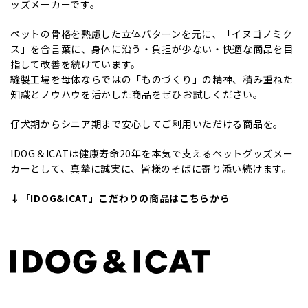
ッズメーカーです。
ペットの骨格を熟慮した立体パターンを元に、「イヌゴノミク
ス」を合言葉に、身体に沿う・負担が少ない・快適な商品を目
指して改善を続けています。
縫製工場を母体ならではの「ものづくり」の精神、積み重ねた
知識とノウハウを活かした商品をぜひお試しください。
仔犬期からシニア期まで安心してご利用いただける商品を。
IDOG＆ICATは健康寿命20年を本気で支えるペットグッズメー
カーとして、真摯に誠実に、皆様のそばに寄り添い続けます。
↓「IDOG&ICAT」こだわりの商品はこちらから