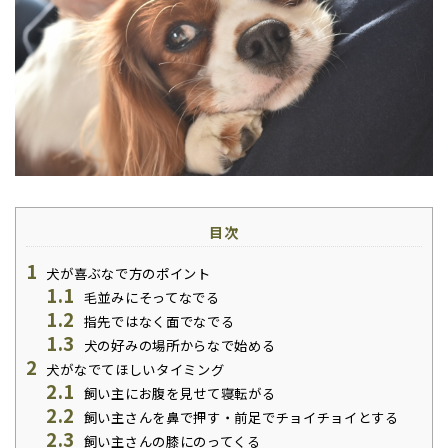
目次
1
犬が喜ぶなで方のポイント
1.1
毛並みにそってなでる
1.2
指先ではなく面でなでる
1.3
犬の好みの場所からなで始める
2
犬がなでてほしいタイミング
2.1
飼い主にお腹を見せて寝転がる
2.2
飼い主さんを鼻で押す・前足でチョイチョイとする
2.3
飼い主さんの膝にのってくる