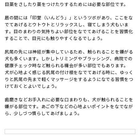
目薬をさしたり薬をつけたりするためには必要な部位です。
眉の間には「印堂（いんどう」」というツボがあり、ここをな
でてあげるとウトウトとリラックスし、寝てしまう犬もいま
す。目のまわりの気持ちよい部位をなでてあげることを習慣化
することで、目元にも触りやすくなるでしょう。
尻尾の先には神経が集中しているため、触られることを嫌がる
犬も多くいます。しかしトリミングやブラッシング、病院での
健康チェック時など触られる機会が多い部位でもあります。
犬が心地よく感じる尻尾の付け根をなでてあげる時に、ゆっく
りと尻尾の先まで軽くマッサージをするようになでる習慣をつ
けておくとよいでしょう。
歯磨きなどお手入れに必要な口まわりも、犬が触られることを
嫌がる部位です。あごの下などの心地よいポイントをなでなが
ら、少しづつ慣らしてあげましょう。