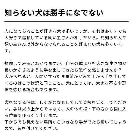
知らない犬は勝手になでない
人になでらることが好きな犬は多いですが、それはあくまでも
大好きで信頼している飼い主さんが相手だから。見知らぬ人や
飼い主さん以外からなでられることを好まない犬も多くいま
す。
想像してみるとわかりますが、自分の体よりも大きな生き物が
覆いかぶさるように手を出してきたら恐怖を感じませんか？
犬から見ると、人間が立ったまま前かがみで上から手を出して
くるのはこの状況と同じこと。犬にとっては、大きな不安や恐
怖を感じる場合もあります。
犬をなでる時は、しゃがむなどしてして姿勢を低くしてくださ
い。手は犬の上からではなく、犬の体の横・下の方から目に入
る位置でゆっくり出します。
下からでも見えない場所からいきなり手がでたら驚いてしまう
ので、気を付けてください。