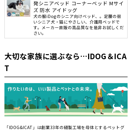
発シニアベッド コーナーベッド Mサイ
ズ 防水 アイドッグ
犬の服iDogのシニア向けベッド、。足腰の弱
いシニア犬・猫にやさしい、介護用ベッドで
す。メーカー直販の高品質なを是非お試しくだ
さい。
大切な家族に選ぶなら…IDOG＆ICA
T
「IDOG&ICAT」は創業33年の縫製工場を母体とするペットグ