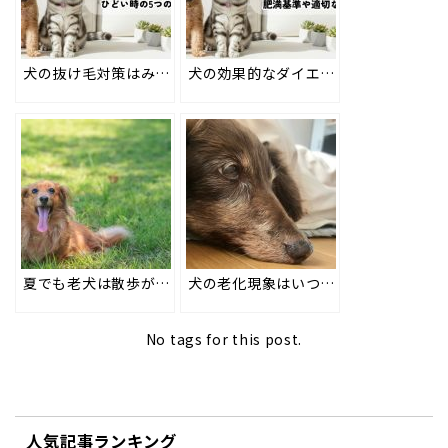
犬の抜け毛対策はみんなどうしてる？ひどい時の5つのテクニックを解説
犬の効果的なダイエット方法は？肥満の基準や適切な食事と運動を解説
夏でも老犬は散歩が必要？注意点とシニア世代の暑さ対策#202
犬の老化現象はいつから？愛犬のために飼い主ができる3つのこと
No tags for this post.
人気記事ランキング