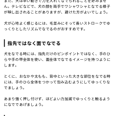
また、犬は早い動きで力を入れてなでられることを好みませ
ん。テレビなどで、犬の顔を両手でワシャワシャとなでる様子
が映し出されることがありますが、避けた方がよいでしょう。
犬が心地よく感じるには、毛並みにそって長いストロークでゆ
っくりとしたリズムでなでるのがおすすめです。
指先ではなく面でなでる
犬をなでる時には、指先だけのピンポイントではなく、手のひ
らや手の甲全体を使い、面全体でなでるイメージを持つように
します。
とくに、おなかや太もも、背中といった大きな部位をなでる時
には、手のひら全体をつかって包み込むようにしてゆっくりな
でましょう。
あまり強く押し付けず、ほどよい力加減でゆっくりと触るよう
になでであげましょう。