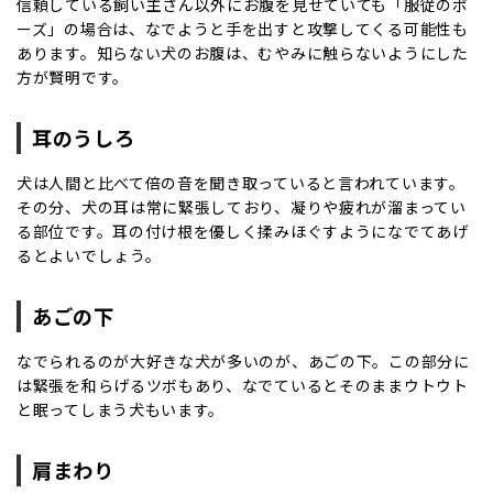
信頼している飼い主さん以外にお腹を見せていても「服従のポ
ーズ」の場合は、なでようと手を出すと攻撃してくる可能性も
あります。知らない犬のお腹は、むやみに触らないようにした
方が賢明です。
耳のうしろ
犬は人間と比べて倍の音を聞き取っていると言われています。
その分、犬の耳は常に緊張しており、凝りや疲れが溜まってい
る部位です。耳の付け根を優しく揉みほぐすようになでてあげ
るとよいでしょう。
あごの下
なでられるのが大好きな犬が多いのが、あごの下。この部分に
は緊張を和らげるツボもあり、なでているとそのままウトウト
と眠ってしまう犬もいます。
肩まわり