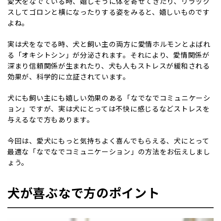
愛犬をなでている時、嬉しそうに体を寄せてきたり、リラック
スしてゴロンと横になったりする姿をみると、嬉しいものです
よね。
実は犬をなでる時、犬と飼い主の両方に愛情ホルモンとよばれ
る「オキシトシン」が分泌されます。それにより、愛情関係が
深まり信頼関係が生まれたり、犬も人もストレスが緩和される
効果が、科学的に立証されています。
犬にも飼い主にも嬉しい効果のある「なでなでコミュニケーシ
ョン」ですが、実は犬にとっては不快に感じるなどストレスを
与えるなで方もあります。
今回は、愛犬にもっと気持ちよく喜んでもらえる、犬にとって
最適な「なでなでコミュニケーション」の方法をお伝えしまし
ょう。
犬が喜ぶなで方のポイント