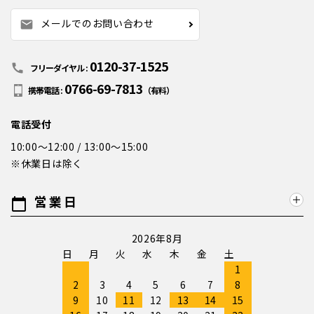
メールでのお問い合わせ
mail
0120-37-1525
call
フリーダイヤル :
0766-69-7813
携帯電話 :
（有料）
電話受付
10:00～12:00 / 13:00～15:00
※休業日は除く
営業日
calendar_today
2026年8月
日
月
火
水
木
金
土
1
2
3
4
5
6
7
8
9
10
11
12
13
14
15