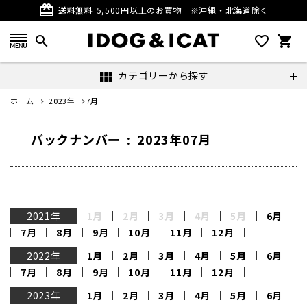
card_giftcard
送料無料
5,500円以上のお買物
※沖縄・北海道除く
search
favorite_outline
shopping_cart
カテゴリーから探す
view_module
ホーム
2023年
7月
バックナンバー : 2023年07月
2021年
1月
2月
3月
4月
5月
6月
7月
8月
9月
10月
11月
12月
2022年
1月
2月
3月
4月
5月
6月
7月
8月
9月
10月
11月
12月
2023年
1月
2月
3月
4月
5月
6月