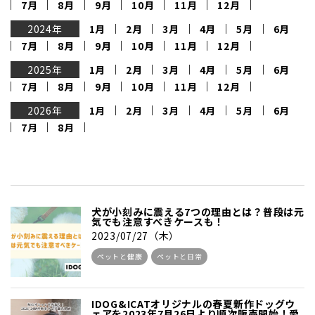
7月
8月
9月
10月
11月
12月
2024年
1月
2月
3月
4月
5月
6月
7月
8月
9月
10月
11月
12月
2025年
1月
2月
3月
4月
5月
6月
7月
8月
9月
10月
11月
12月
2026年
1月
2月
3月
4月
5月
6月
7月
8月
犬が小刻みに震える7つの理由とは？普段は元
気でも注意すべきケースも！
2023/07/27（木）
ペットと健康
ペットと日常
IDOG&ICATオリジナルの春夏新作ドッグウ
ェアを2023年7月26日より順次販売開始！愛