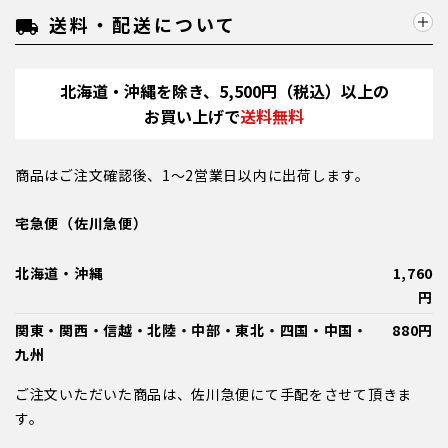
送料・配送について
local_shipping
北海道・沖縄を除き、5,500円（税込）以上の
お買い上げで
送料無料
商品はご注文確認後、1～2営業日以内に出荷します。
宅急便（佐川急便）
北海道・沖縄
1,760
円
関東・関西・信越・北陸・中部・東北・四国・中国・
880円
九州
ご注文いただいた商品は、佐川急便にて手配をさせて頂きま
す。