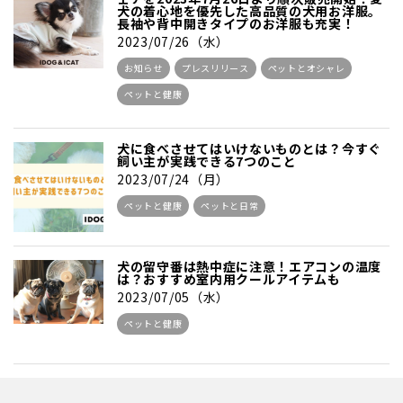
犬の着心地を優先した高品質の犬用お洋服。
長袖や背中開きタイプのお洋服も充実！
2023/07/26（水）
お知らせ
プレスリリース
ペットとオシャレ
ペットと健康
犬に食べさせてはいけないものとは？今すぐ
飼い主が実践できる7つのこと
2023/07/24（月）
ペットと健康
ペットと日常
犬の留守番は熱中症に注意！エアコンの温度
は？おすすめ室内用クールアイテムも
2023/07/05（水）
ペットと健康