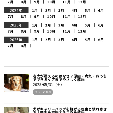
7月
8月
9月
10月
11月
12月
2024年
1月
2月
3月
4月
5月
6月
7月
8月
9月
10月
11月
12月
2025年
1月
2月
3月
4月
5月
6月
7月
8月
9月
10月
11月
12月
2026年
1月
2月
3月
4月
5月
6月
7月
8月
老犬が震えるのはなぜ？原因・病気・おうち
でできるケアまでやさしく解説
2025/05/31（土）
ペットと健康
犬がキャリーバッグを嫌がる理由と慣れさせ
方｜苦手を克服するコツを解説