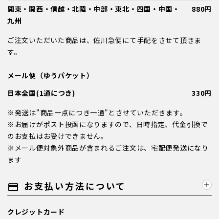
関東・関西・信越・北陸・中部・東北・四国・中国・
880円
九州
ご注文いただいた商品は、佐川急便にて手配をさせて頂きま
す。
メール便（ゆうパケット）
日本全国(1通につき)
330円
※発送は"商品一点につき一通"とさせていただきます。
※お届けがポスト投函になりますので、日時指定、代金引換で
のお支払はお受けできません。
※メール便対象外商品が含まれるご注文は、宅配便発送になり
ます
お支払い方法について
payment
クレジットカード