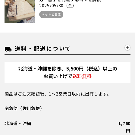
2025/05/30（金）
ペットと日常
送料・配送について
local_shipping
北海道・沖縄を除き、5,500円（税込）以上の
お買い上げで
送料無料
商品はご注文確認後、1～2営業日以内に出荷します。
宅急便（佐川急便）
北海道・沖縄
1,760
円