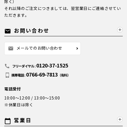
除く）
それ以降のご注文につきましては、翌営業日にご連絡させてい
ただきます。
お問い合わせ
mail
メールでのお問い合わせ
mail
0120-37-1525
call
フリーダイヤル :
0766-69-7813
携帯電話 :
（有料）
電話受付
10:00～12:00 / 13:00～15:00
※休業日は除く
営業日
calendar_today