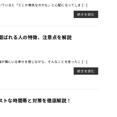
ていると「どこか病気なのかも」と心配になってしま […]
続きを読む
選ばれる人の特徴、注意点を解説
が隣にいる幸せを感じながら、そんなことを思ったこ […]
続きを読む
ストな時間帯と対策を徹底解説！