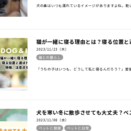
犬の鼻はいつも濡れているイメージがありますよね。乾い
猫が一緒に寝る理由とは？寝る位置と
2023/11/23（木）
猫との暮らし
「うちの子はいつも、どうして私と寝るんだろう？」愛猫
犬を寒い冬に散歩させても大丈夫？ベ
2023/11/08（水）
ペットと健康
ペットと日常