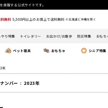
用品を直販する公式サイトです。
送料無料
5,500円以上のお買上で送料無料
※北海道と沖縄を除く
んやり特集
トイレタリー
お出かけ/お散歩
防災特集
おもち
ペット寝具
おもちゃ
シニア特集
23年
ナンバー : 2023年