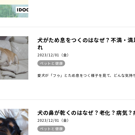
犬がため息をつくのはなぜ？不満・満
れ
2023/12/01（金）
ペットと健康
愛犬が「フゥ」とため息をつく様子を見て、どんな気持ち
犬の鼻が乾くのはなぜ？老化？病気？
2023/12/01（金）
ペットと健康