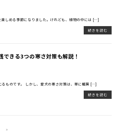
楽しめる季節になりました。けれども、植物の中には […]
続きを読む
践できる3つの寒さ対策も解説！
るものです。 しかし、愛犬の寒さ対策は、単に暖房 […]
続きを読む
»