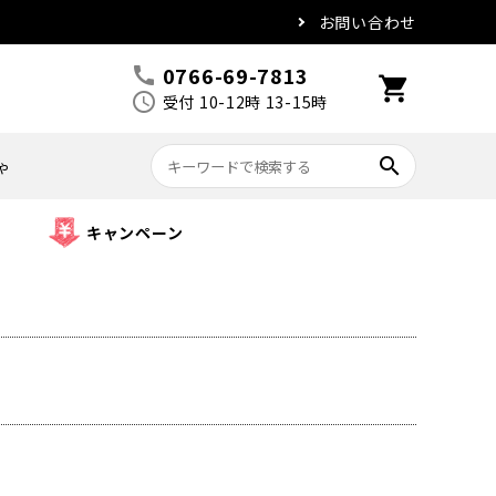
お問い合わせ
0766-69-7813
call
shopping_cart
schedule
受付 10-12時 13-15時
search
ゃ
キャンペーン