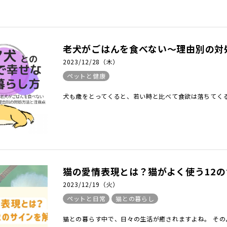
老犬がごはんを食べない〜理由別の対
2023/12/28（木）
ペットと健康
犬も歳をとってくると、若い時と比べて食欲は落ちてくる
猫の愛情表現とは？猫がよく使う12
2023/12/19（火）
ペットと日常
猫との暮らし
猫との暮らす中で、日々の生活が癒されますよね。 その