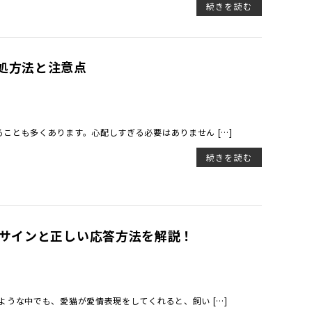
続きを読む
処方法と注意点
ことも多くあります。心配しすぎる必要はありません […]
続きを読む
のサインと正しい応答方法を解説！
ような中でも、愛猫が愛情表現をしてくれると、飼い […]