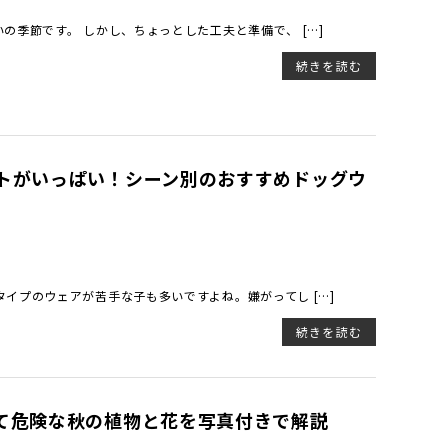
季節です。 しかし、ちょっとした工夫と準備で、 […]
続きを読む
トがいっぱい！シーン別のおすすめドッグウ
イプのウェアが苦手な子も多いですよね。嫌がってし […]
続きを読む
て危険な秋の植物と花を写真付きで解説