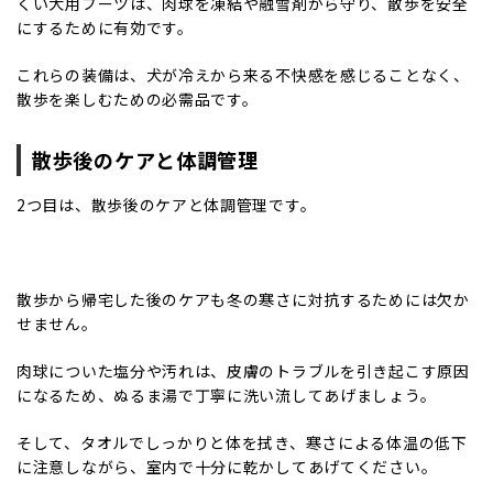
くい犬用ブーツは、肉球を凍結や融雪剤から守り、散歩を安全
にするために有効です。
これらの装備は、犬が冷えから来る不快感を感じることなく、
散歩を楽しむための必需品です。
散歩後のケアと体調管理
2つ目は、散歩後のケアと体調管理です。
散歩から帰宅した後のケアも冬の寒さに対抗するためには欠か
せません。
肉球についた塩分や汚れは、皮膚のトラブルを引き起こす原因
になるため、ぬるま湯で丁寧に洗い流してあげましょう。
そして、タオルでしっかりと体を拭き、寒さによる体温の低下
に注意しながら、室内で十分に乾かしてあげてください。