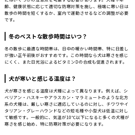
齢、健康状態に応じて適切な防寒対策を施し、極端に寒い日は
散歩の時間を短くするか、室内で運動させるなどの調整が必要
です。
冬のベストな散歩時間はいつ？
冬の散歩に最適な時間帯は、日中の暖かい時間帯、特に日差し
が強い正午前後がおすすめです。この時間なら犬は寒さを感じ
にくく、また日光浴によるビタミンDの合成も促進されます。
犬が寒いと感じる温度は？
犬が寒さを感じる温度は犬種によって異なります。例えば、シ
ベリアン・ハスキーやアラスカン・マラミュートのような北方
系の犬種は、厳しい寒さに適応しているのに対し、チワワやイ
タリアン・グレーハウンドなどの短毛種や小型犬は低温に対し
て敏感です。一般的に、気温が10℃以下になると多くの犬種が
寒さを感じ始め、特に防寒対策が必要になります。