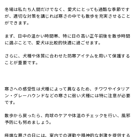
冬場は私たち人間だけでなく、愛犬にとっても過酷な季節です
が、適切な対策を講じれば寒さの中でも散歩を充実させること
ができます。
まず、日中の温かい時間帯、特に日の高い正午前後を散歩時間
に選ぶことで、愛犬は比較的快適に過ごせます。
さらに、犬種や体質に合わせた防寒アイテムを用いて保護する
ことが重要です。
寒さへの感受性は犬種によって異なるため、チワワやイタリア
ン・グレーハウンドなどの寒さに弱い犬種には特に注意が必要
です。
散歩から戻ったら、肉球のケアや体温のチェックを行い、風邪
予防にも努めましょう。
極端な寒さの日には、室内での運動や精神的な刺激を提供する