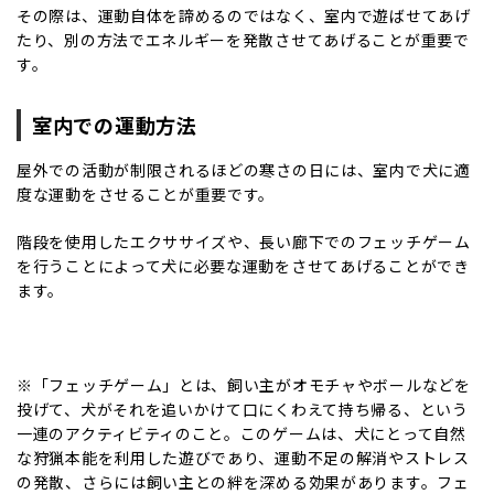
その際は、運動自体を諦めるのではなく、室内で遊ばせてあげ
たり、別の方法でエネルギーを発散させてあげることが重要で
す。
室内での運動方法
屋外での活動が制限されるほどの寒さの日には、室内で犬に適
度な運動をさせることが重要です。
階段を使用したエクササイズや、長い廊下でのフェッチゲーム
を行うことによって犬に必要な運動をさせてあげることができ
ます。
※「フェッチゲーム」とは、飼い主がオモチャやボールなどを
投げて、犬がそれを追いかけて口にくわえて持ち帰る、という
一連のアクティビティのこと。このゲームは、犬にとって自然
な狩猟本能を利用した遊びであり、運動不足の解消やストレス
の発散、さらには飼い主との絆を深める効果があります。フェ