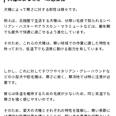
犬種によって寒さに対する耐性は様々です。
例えば、北極圏で生活する犬種は、分厚い毛皮で知られるシベ
リアン・ハスキーやアラスカン・マラミュートなどは、厳冬期
でも屋外で快適に過ごせるよう進化しています。
そのため、これらの犬種は、寒い地域での作業に適した特性を
持っており、低温下でも活発に動ける能力を有しています。
しかし、これに対してチワワやイタリアン・グレーハウンドな
どの小型犬や短毛種は、寒さに弱く、寒冷地では特に注意が必
要です。
彼らは体温を維持するための毛皮が少ないため、同じ気温でも
寒さを強く感じやすいのです。
そのため、愛犬の犬種とそれぞれの特性を理解し、寒い季節に
は適切な防寒対策を講じることが、飼い主の重要な役割といえ