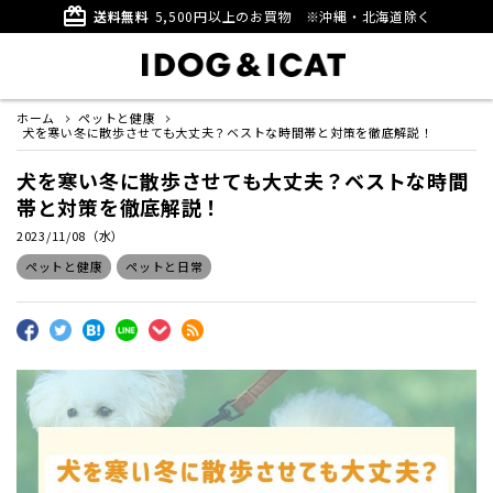
card_giftcard
送料無料
5,500円以上のお買物
※沖縄・北海道除く
ホーム
ペットと健康
犬を寒い冬に散歩させても大丈夫？ベストな時間帯と対策を徹底解説！
犬を寒い冬に散歩させても大丈夫？ベストな時間
帯と対策を徹底解説！
2023/11/08（水）
ペットと健康
ペットと日常