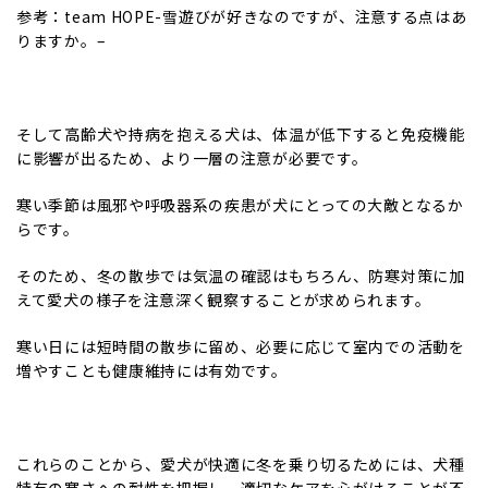
参考：team HOPE-
雪遊びが好きなのですが、注意する点はあ
りますか。
–
そして高齢犬や持病を抱える犬は、体温が低下すると免疫機能
に影響が出るため、より一層の注意が必要です。
寒い季節は風邪や呼吸器系の疾患が犬にとっての大敵となるか
らです。
そのため、冬の散歩では気温の確認はもちろん、防寒対策に加
えて愛犬の様子を注意深く観察することが求められます。
寒い日には短時間の散歩に留め、必要に応じて室内での活動を
増やすことも健康維持には有効です。
これらのことから、愛犬が快適に冬を乗り切るためには、犬種
特有の寒さへの耐性を把握し、適切なケアを心がけることが不