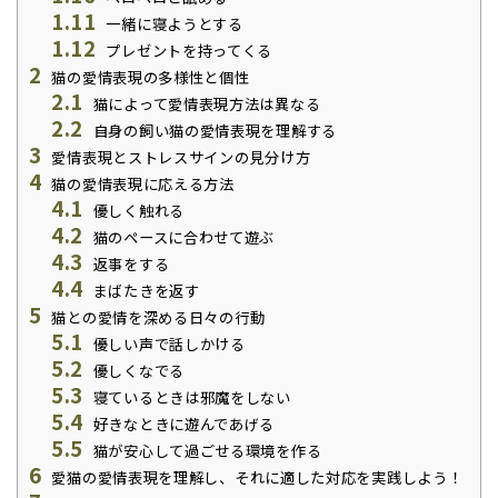
1.11
一緒に寝ようとする
1.12
プレゼントを持ってくる
2
猫の愛情表現の多様性と個性
2.1
猫によって愛情表現方法は異なる
2.2
自身の飼い猫の愛情表現を理解する
3
愛情表現とストレスサインの見分け方
4
猫の愛情表現に応える方法
4.1
優しく触れる
4.2
猫のペースに合わせて遊ぶ
4.3
返事をする
4.4
まばたきを返す
5
猫との愛情を深める日々の行動
5.1
優しい声で話しかける
5.2
優しくなでる
5.3
寝ているときは邪魔をしない
5.4
好きなときに遊んであげる
5.5
猫が安心して過ごせる環境を作る
6
愛猫の愛情表現を理解し、それに適した対応を実践しよう！