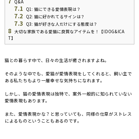
7
Q&A
7.1
Q1: 猫にできる愛情表現は？
7.2
Q2: 猫に好かれてるサインは？
7.3
Q3: 猫が好きな人だけにする態度は？
8
大切な家族である愛猫に良質なアイテムを！【IDOG&ICA
T】
猫との暮らす中で、日々の生活が癒されますよね。
そのような中でも、愛猫が愛情表現をしてくれると、飼い主で
ある私たちもより一層幸せな気持ちになれます。
しかし、猫の愛情表現は独特で、案外一般的に知られていない
愛情表現もあります。
また、愛情表現かな？と思っていても、同様の仕草がストレス
によるものということもあるのです。