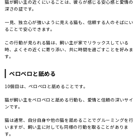
猫が飼い主の近くにいることは、彼らが感じる安心感と愛情の
深さの証です。
一見、独立心が強いように見える猫も、信頼する人のそばにい
ることで安心できます。
この行動が見られる猫は、飼い主が家でリラックスしている
時、よくその近くに寄り添い、共に時間を過ごすことを好みま
す。
ペロペロと舐める
10個目は、ペロペロと舐めることです。
猫が飼い主をペロペロと舐める行動も、愛情と信頼の深いサイ
ンです。
猫は通常、自分自身や他の猫を舐めることでグルーミングを行
いますが、飼い主に対しても同様の行動を取ることがありま
す。