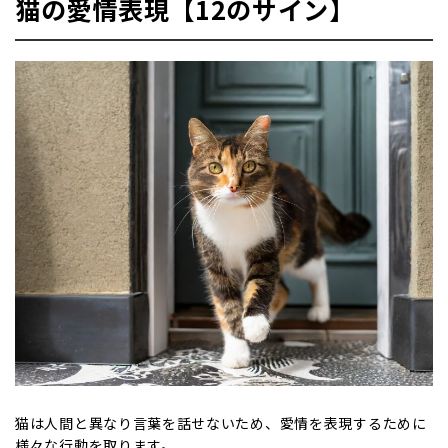
猫の愛情表現​​【12のサイン】
猫は人間と異なり言葉を話せないため、愛情を表現するために
様々な行動を取ります。