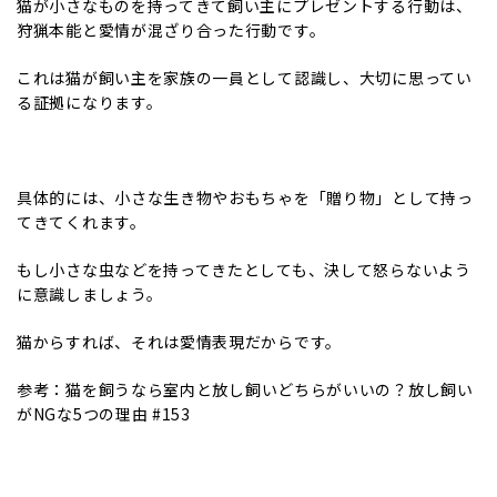
猫が小さなものを持ってきて飼い主にプレゼントする行動は、
狩猟本能と愛情が混ざり合った行動です。
これは猫が飼い主を家族の一員として認識し、大切に思ってい
る証拠になります。
具体的には、小さな生き物やおもちゃを「贈り物」として持っ
てきてくれます。
もし小さな虫などを持ってきたとしても、決して怒らないよう
に意識しましょう。
猫からすれば、それは愛情表現だからです。
参考：
猫を飼うなら室内と放し飼いどちらがいいの？放し飼い
がNGな5つの理由 #153