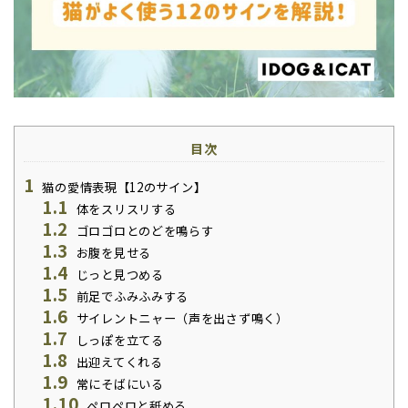
目次
1
猫の愛情表現​​【12のサイン】
1.1
体をスリスリする
1.2
ゴロゴロとのどを鳴らす
1.3
お腹を見せる
1.4
じっと見つめる
1.5
前足でふみふみする
1.6
サイレントニャー（声を出さず鳴く）
1.7
しっぽを立てる
1.8
出迎えてくれる
1.9
常にそばにいる
1.10
ペロペロと舐める