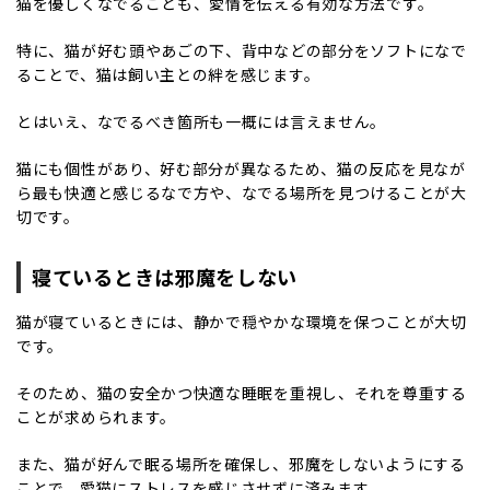
猫を優しくなでることも、愛情を伝える有効な方法です。
特に、猫が好む頭やあごの下、背中などの部分をソフトになで
ることで、猫は飼い主との絆を感じます。
とはいえ、なでるべき箇所も一概には言えません。
猫にも個性があり、好む部分が異なるため、猫の反応を見なが
ら最も快適と感じるなで方や、なでる場所を見つけることが大
切です。
寝ているときは邪魔をしない
猫が寝ているときには、静かで穏やかな環境を保つことが大切
です。
そのため、猫の安全かつ快適な睡眠を重視し、それを尊重する
ことが求められます。
また、猫が好んで眠る場所を確保し、邪魔をしないようにする
ことで、愛猫にストレスを感じさせずに済みます。