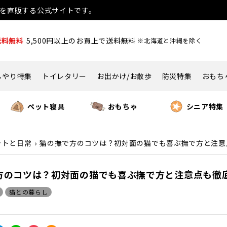
用品を直販する公式サイトです。
送料無料
5,500円以上のお買上で送料無料
※北海道と沖縄を除く
んやり特集
トイレタリー
お出かけ/お散歩
防災特集
おもち
ペット寝具
おもちゃ
シニア特集
ットと日常
猫の撫で方のコツは？初対面の猫でも喜ぶ撫で方と注意
方のコツは？初対面の猫でも喜ぶ撫で方と注意点も徹
猫との暮らし