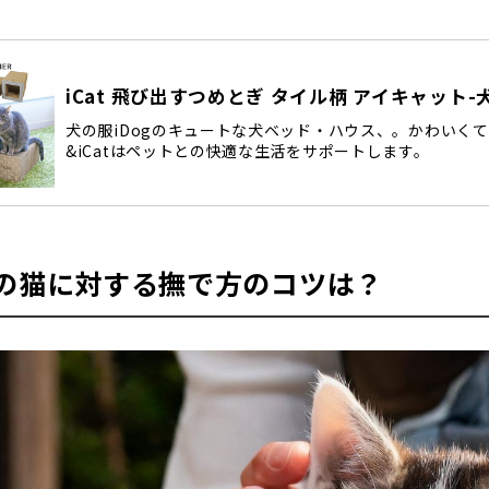
iCat 飛び出すつめとぎ タイル柄 アイキャット-犬猫
犬の服iDogのキュートな犬ベッド・ハウス、。かわいくて
&iCatはペットとの快適な生活をサポートします。
の猫に対する撫で方のコツは？