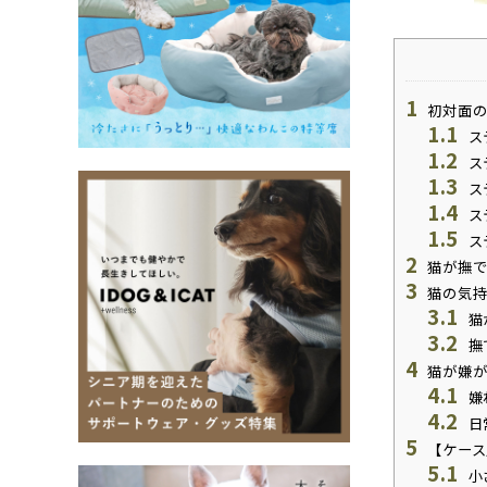
1
初対面の
1.1
ス
1.2
ス
1.3
ス
1.4
ス
1.5
ス
2
猫が撫で
3
猫の気持
3.1
猫
3.2
撫
4
猫が嫌が
4.1
嫌
4.2
日
5
【ケース
5.1
小