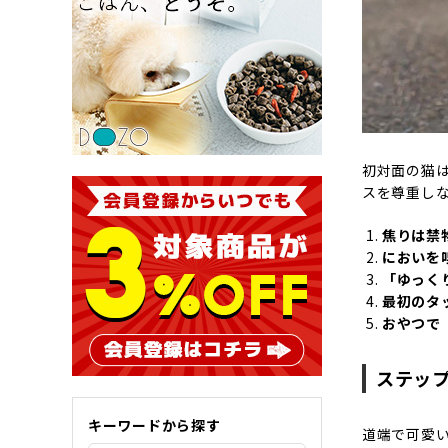
初対面の猫
スを尊重し
焦りは禁
においを
「ゆっく
最初のタ
おやつで
ステッ
キーワードから探す
道端で可愛