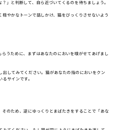
な？」と判断して、自ら近づいてくるのを待ちましょう。
く穏やかなトーンで話しかけ、猫をびっくりさせないよう
もらうために、まずはあなたのにおいを嗅がせてあげまし
し出してみてください。猫があなたの指のにおいをクン
いるサインです。
。そのため、逆にゆっくりとまばたきをすることで「あな
てみてください。もし猫が同じようにまばたきを返して