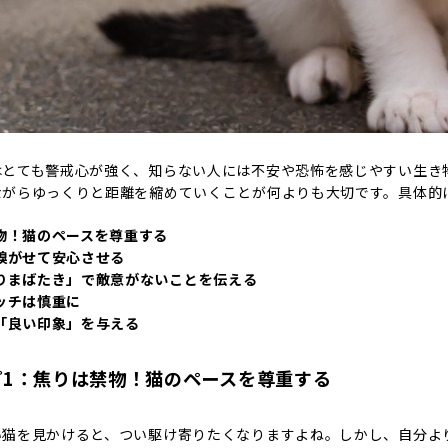
はとても警戒心が強く、知らない人には不安や恐怖を感じやすい生き
ながらゆっくりと距離を縮めていくことが何よりも大切です。具体的
物！猫のペースを尊重する
嗅がせて安心させる
りまばたき」で敵意がないことを伝える
ッチは慎重に
「良い印象」を与える
プ1：焦りは禁物！猫のペースを尊重する
い猫を見かけると、つい駆け寄りたくなりますよね。しかし、自分よ