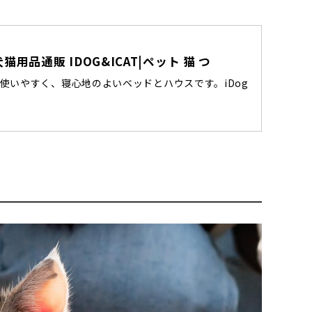
用品通販 IDOG&ICAT|ペット 猫 つ
使いやすく、寝心地のよいベッドとハウスです。iDog