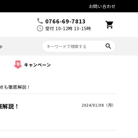
お問い合わせ
0766-69-7813
call
shopping_cart
schedule
受付 10-12時 13-15時
search
ゃ
キャンペーン
点も徹底解説！
底解説！
2024/01/08（月）