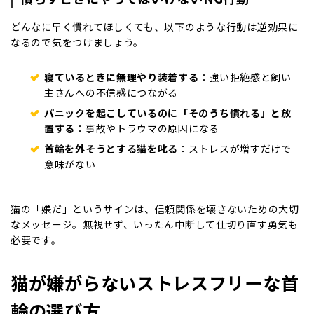
どんなに早く慣れてほしくても、以下のような行動は逆効果に
なるので気をつけましょう。
寝ているときに無理やり装着する
：強い拒絶感と飼い
主さんへの不信感につながる
パニックを起こしているのに「そのうち慣れる」と放
置する
：事故やトラウマの原因になる
首輪を外そうとする猫を叱る
：ストレスが増すだけで
意味がない
猫の「嫌だ」というサインは、信頼関係を壊さないための大切
なメッセージ。無視せず、いったん中断して仕切り直す勇気も
必要です。
猫が嫌がらないストレスフリーな首
輪の選び方