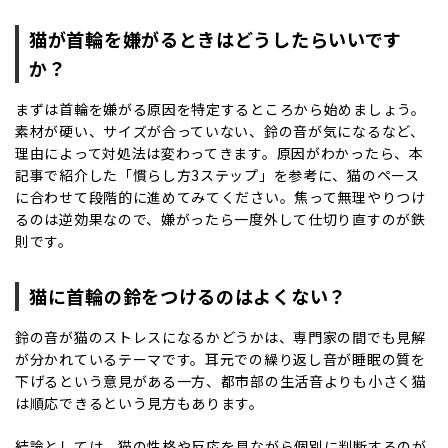
猫が首輪を嫌がるときはどうしたらいいです
か？
まずは首輪を嫌がる原因を特定するところから始めましょう。
素材が硬い、サイズが合っていない、鈴の音が気になるなど、
理由によって対処法は変わってきます。原因がわかったら、本
記事で紹介した「慣らし方3ステップ」を参考に、猫のペース
に合わせて段階的に進めてみてください。焦って無理やりつけ
るのは逆効果なので、嫌がったら一度外して仕切り直すのが鉄
則です。
猫に首輪の鈴をつけるのはよくない？
鈴の音が猫のストレスになるかどうかは、専門家の間でも見解
が分かれているテーマです。耳元での繰り返し音が睡眠の質を
下げるという意見がある一方、都市部の生活音よりも小さく猫
は順応できるという見方もあります。
結論としては、猫の性格や反応を見ながら個別に判断するのが