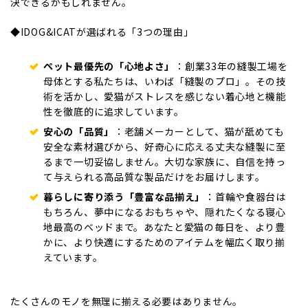
決できるかもしれません。
◆IDOG&ICATが選ばれる「3つの理由」
ペット最優先の「心地よさ」
：創業33年の縫製工場を
母体とする私たちは、いわば「縫製のプロ」。その技
術を活かし、愛猫がストレスを感じない着心地と機能
性を徹底的に追求しています。
安心の「品質」
：老舗メーカーとして、猫が舐めても
安全な素材選びから、好奇心に応える丈夫な縫製に至
るまで一切妥協しません。大切な家族に、自信を持っ
て与えられる高品質な製品だけをお届けします。
暮らしに寄り添う「豊富な品揃え」
：首輪や食器台は
もちろん、夢中になるおもちゃや、隠れたくなる寝心
地最高のベッドまで。あなたと愛猫の毎日を、より豊
かに、より快適にするためのアイテムを幅広く取り揃
えています。
たくさんのモノを無理に揃える必要はありません。