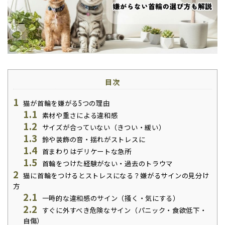
目次
1
猫が首輪を嫌がる5つの理由
1.1
素材や重さによる違和感
1.2
サイズが合っていない（きつい・緩い）
1.3
鈴や装飾の音・揺れがストレスに
1.4
首まわりはデリケートな急所
1.5
首輪をつけた経験がない・過去のトラウマ
2
猫に首輪をつけるとストレスになる？嫌がるサインの見分け
方
2.1
一時的な違和感のサイン（掻く・気にする）
2.2
すぐに外すべき危険なサイン（パニック・食欲低下・
自傷）