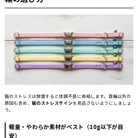
猫のストレスは放置すると体調不良に直結します。首輪以外の
原因も含め、
猫のストレスサイン
を見逃さないようにしましょ
う。
軽量・やわらか素材がベスト（
10g
以下が目
安）