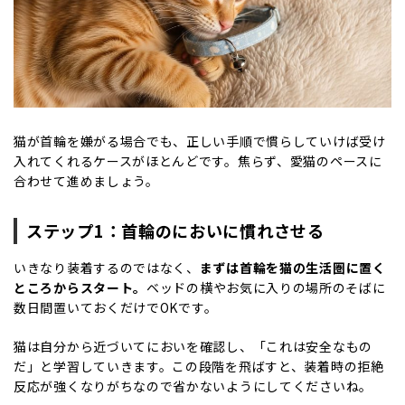
猫が首輪を嫌がる場合でも、正しい手順で慣らしていけば受け
入れてくれるケースがほとんどです。焦らず、愛猫のペースに
合わせて進めましょう。
ステップ
1
：首輪のにおいに慣れさせる
いきなり装着するのではなく、
まずは首輪を猫の生活圏に置く
ところからスタート。
ベッドの横やお気に入りの場所のそばに
数日間置いておくだけで
OK
です。
猫は自分から近づいてにおいを確認し、「これは安全なもの
だ」と学習していきます。この段階を飛ばすと、装着時の拒絶
反応が強くなりがちなので省かないようにしてくださいね。