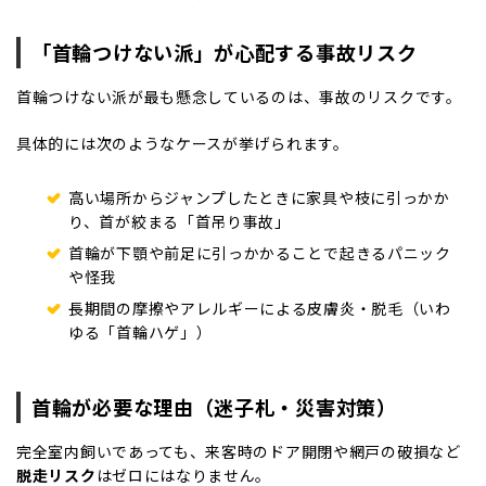
「首輪つけない派」が心配する事故リスク
首輪つけない派が最も懸念しているのは、事故のリスクです。
具体的には次のようなケースが挙げられます。
高い場所からジャンプしたときに家具や枝に引っかか
り、首が絞まる「首吊り事故」
首輪が下顎や前足に引っかかることで起きるパニック
や怪我
長期間の摩擦やアレルギーによる皮膚炎・脱毛（いわ
ゆる「首輪ハゲ」）
首輪が必要な理由（迷子札・災害対策）
完全室内飼いであっても、来客時のドア開閉や網戸の破損など
脱走リスク
はゼロにはなりません。