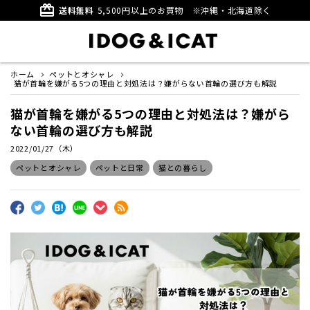
card_giftcard
送料無料
5,500円以上のお買物
※沖縄・北海道除く
ホーム
ペットとオシャレ
猫が首輪を嫌がる5つの理由と対処法は？嫌がらない首輪の選び方も解説
猫が首輪を嫌がる5つの理由と対処法は？嫌がら
ない首輪の選び方も解説
2022/01/27（木）
ペットとオシャレ
ペットと日常
猫との暮らし