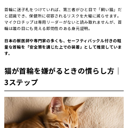
首輪に迷子札をつけていれば、第三者がひと目で「飼い猫」だ
と認識でき、保健所に収容されるリスクを大幅に減らせます。
マイクロチップは専用リーダーがないと読み取れませんが、首
輪は誰の目にも見える即効性のある身元証明。
日本の獣医師や専門家の多くも、セーフティバックル付きの軽
量な首輪を「安全策を講じた上での装着」として推奨していま
す。
猫が首輪を嫌がるときの慣らし方｜
3
ステップ