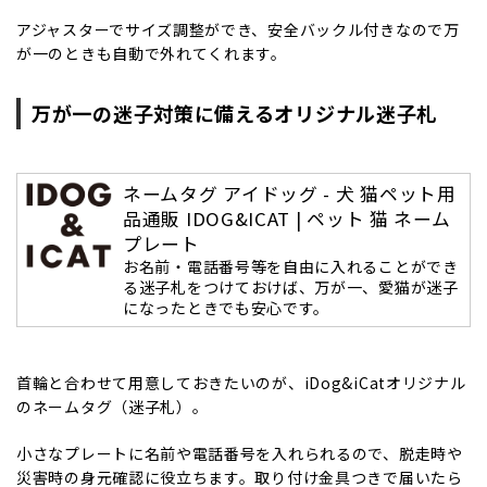
アジャスターでサイズ調整ができ、安全バックル付きなので万
が一のときも自動で外れてくれます。
万が一の迷子対策に備えるオリジナル迷子札
ネームタグ アイドッグ - 犬 猫ペット用
品通販 IDOG&ICAT | ペット 猫 ネーム
プレート
お名前・電話番号等を自由に入れることができ
る迷子札をつけておけば、万が一、愛猫が迷子
になったときでも安心です。
首輪と合わせて用意しておきたいのが、iDog&iCatオリジナル
のネームタグ（迷子札）。
小さなプレートに名前や電話番号を入れられるので、脱走時や
災害時の身元確認に役立ちます。取り付け金具つきで届いたら