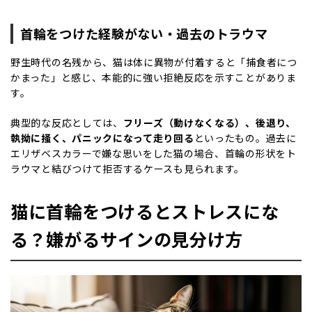
首輪をつけた経験がない・過去のトラウマ
野生時代の名残から、猫は体に異物が付着すると「捕食者につ
かまった」と感じ、本能的に強い拒絶反応を示すことがありま
す。
典型的な反応としては、
フリーズ（動けなくなる）、後退り、
執拗に掻く、パニックになって走り回る
といったもの。過去に
エリザベスカラーで嫌な思いをした猫の場合、首輪の形状をト
ラウマと結びつけて拒否するケースも見られます。
猫に首輪をつけるとストレスにな
る？嫌がるサインの見分け方