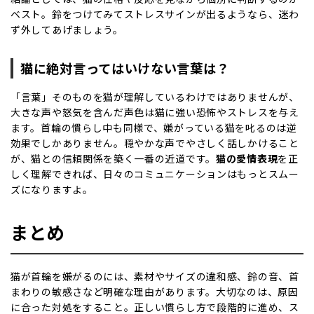
ベスト。鈴をつけてみてストレスサインが出るようなら、迷わ
ず外してあげましょう。
猫に絶対言ってはいけない言葉は？
「言葉」そのものを猫が理解しているわけではありませんが、
大きな声や怒気を含んだ声色は猫に強い恐怖やストレスを与え
ます。首輪の慣らし中も同様で、嫌がっている猫を叱るのは逆
効果でしかありません。穏やかな声でやさしく話しかけること
が、猫との信頼関係を築く一番の近道です。
猫の愛情表現
を正
しく理解できれば、日々のコミュニケーションはもっとスムー
ズになりますよ。
まとめ
猫が首輪を嫌がるのには、素材やサイズの違和感、鈴の音、首
まわりの敏感さなど明確な理由があります。大切なのは、原因
に合った対処をすること。正しい慣らし方で段階的に進め、ス