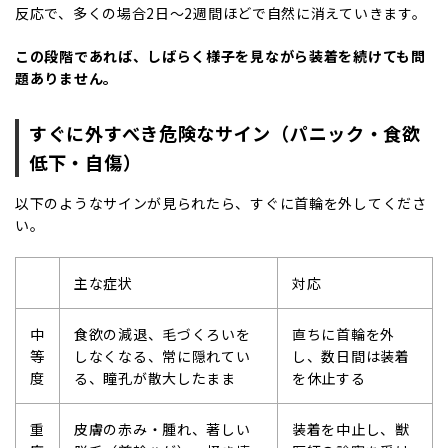
反応で、多くの場合
2
日～
2
週間ほどで自然に消えていきます。
この段階であれば、しばらく様子を見ながら装着を続けても問
題ありません。
すぐに外すべき危険なサイン（パニック・食欲
低下・自傷）
以下のようなサインが見られたら、すぐに首輪を外してくださ
い。
主な症状
対応
中
食欲の減退、毛づくろいを
直ちに首輪を外
等
しなくなる、常に隠れてい
し、数日間は装着
度
る、瞳孔が散大したまま
を休止する
重
皮膚の赤み・腫れ、著しい
装着を中止し、獣