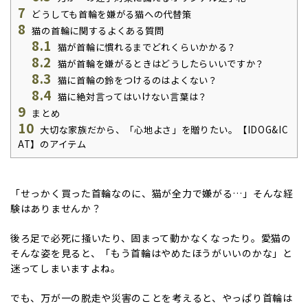
7
どうしても首輪を嫌がる猫への代替策
8
猫の首輪に関するよくある質問
8.1
猫が首輪に慣れるまでどれくらいかかる？
8.2
猫が首輪を嫌がるときはどうしたらいいですか？
8.3
猫に首輪の鈴をつけるのはよくない？
8.4
猫に絶対言ってはいけない言葉は？
9
まとめ
10
大切な家族だから、「心地よさ」を贈りたい。【IDOG&IC
AT】のアイテム
「せっかく買った首輪なのに、猫が全力で嫌がる…」そんな経
験はありませんか？
後ろ足で必死に掻いたり、固まって動かなくなったり。愛猫の
そんな姿を見ると、「もう首輪はやめたほうがいいのかな」と
迷ってしまいますよね。
でも、万が一の脱走や災害のことを考えると、やっぱり首輪は