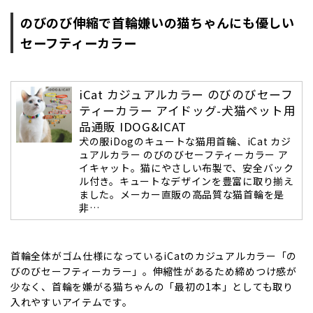
のびのび伸縮で首輪嫌いの猫ちゃんにも優しい
セーフティーカラー
iCat カジュアルカラー のびのびセーフ
ティーカラー アイドッグ-犬猫ペット用
品通販 IDOG&ICAT
犬の服iDogのキュートな猫用首輪、iCat カジ
ュアルカラー のびのびセーフティーカラー ア
イキャット。猫にやさしい布製で、安全バック
ル付き。キュートなデザインを豊富に取り揃え
ました。メーカー直販の高品質な猫首輪を是
非…
首輪全体がゴム仕様になっているiCatのカジュアルカラー「の
びのびセーフティーカラー」。伸縮性があるため締めつけ感が
少なく、首輪を嫌がる猫ちゃんの「最初の1本」としても取り
入れやすいアイテムです。