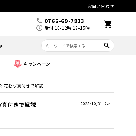
お問い合わせ
0766-69-7813
call
shopping_cart
schedule
受付 10-12時 13-15時
search
ゃ
キャンペーン
と花を写真付きで解説
写真付きで解説
2023/10/31（火）