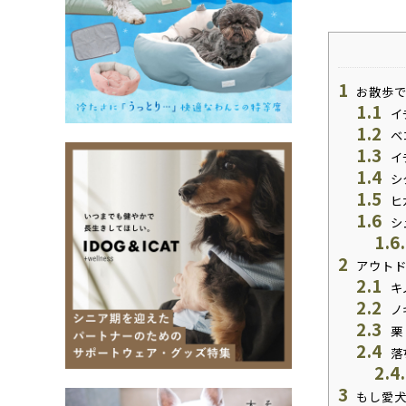
1
お散歩で
1.1
イ
1.2
ベ
1.3
イ
1.4
シ
1.5
ヒ
1.6
シ
1.6
2
アウトド
2.1
キ
2.2
ノ
2.3
栗
2.4
落
2.4
3
もし愛犬