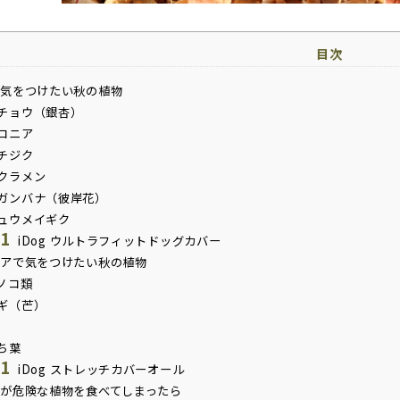
目次
気をつけたい秋の植物
チョウ（銀杏）
コニア
チジク
クラメン
ガンバナ（彼岸花）
ュウメイギク
.1
iDog ウルトラフィットドッグカバー
アで気をつけたい秋の植物
ノコ類
ギ（芒）
ち葉
.1
iDog ストレッチカバーオール
が危険な植物を食べてしまったら