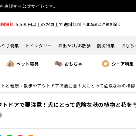
用品を直販する公式サイトです。
送料無料
5,500円以上のお買上で送料無料
※北海道と沖縄を除く
んやり特集
トイレタリー
お出かけ/お散歩
防災特集
おもち
ペット寝具
おもちゃ
シニア特集
ットと健康
散歩やアウトドアで要注意！犬にとって危険な秋の植物
ウトドアで要注意！犬にとって危険な秋の植物と花を