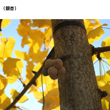
ウ（銀杏）