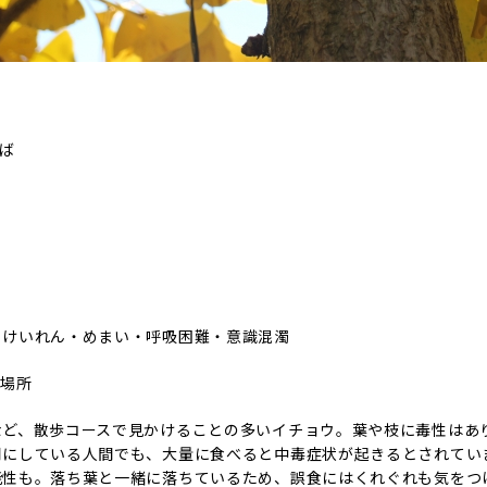
半ば
位
・けいれん・めまい・呼吸困難・意識混濁
る場所
など、散歩コースで見かけることの多いイチョウ。葉や枝に毒性はあ
用にしている人間でも、大量に食べると中毒症状が起きるとされてい
能性も。落ち葉と一緒に落ちているため、誤食にはくれぐれも気をつ