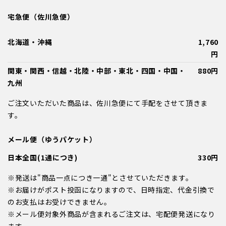
宅急便（佐川急便）
北海道・沖縄
1,760
円
関東・関西・信越・北陸・中部・東北・四国・中国・
880円
九州
ご注文いただいた商品は、佐川急便にて手配をさせて頂きま
す。
メール便（ゆうパケット）
日本全国(1通につき)
330円
※発送は"商品一点につき一通"とさせていただきます。
※お届けがポスト投函になりますので、日時指定、代金引換で
のお支払はお受けできません。
※メール便対象外商品が含まれるご注文は、宅配便発送になり