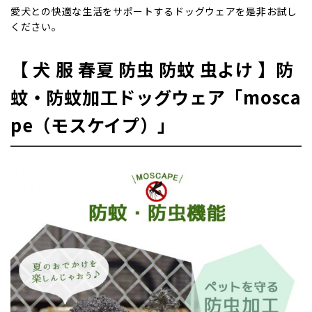
愛犬との快適な生活をサポートするドッグウェアを是非お試し
ください。
【 犬 服 春夏 防虫 防蚊 虫よけ 】防
蚊・防蚊加工ドッグウェア「mosca
pe（モスケイプ）」