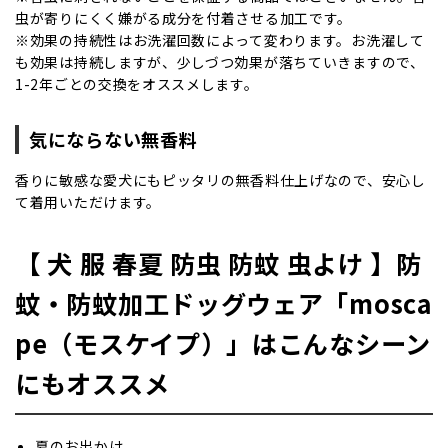
虫が寄りにくく嫌がる成分を付着させる加工です。
※効果の持続性はお洗濯回数によって変わります。お洗濯して
も効果は持続しますが、少しづつ効果が落ちていきますので、
1-2年ごとの交換をオススメします。
気にならない無香料
香りに敏感な愛犬にもピッタリの無香料仕上げなので、安心し
て着用いただけます。
【 犬 服 春夏 防虫 防蚊 虫よけ 】防
蚊・防蚊加工ドッグウェア「mosca
pe（モスケイプ）」はこんなシーン
にもオススメ
夏のお出かけ