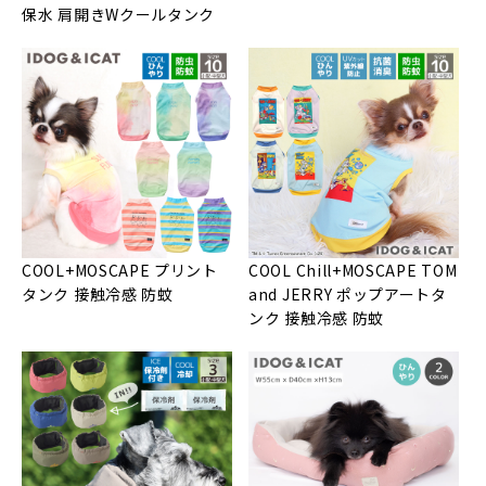
保水 肩開きWクールタンク
COOL+MOSCAPE プリント
COOL Chill+MOSCAPE TOM
タンク 接触冷感 防蚊
and JERRY ポップアートタ
ンク 接触冷感 防蚊