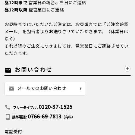
昼12時まで
営業日の場合、当日にご連絡
昼12時以降
翌営業日にご連絡
お昼時までにいただいたご注文は、お昼頃までに「ご注文確認
メール」を担当者よりお送りさせていただきます。（休業日は
除く）
それ以降のご注文につきましては、翌営業日にご連絡させてい
ただきます。
お問い合わせ
mail
メールでのお問い合わせ
mail
0120-37-1525
call
フリーダイヤル :
0766-69-7813
携帯電話 :
（有料）
電話受付