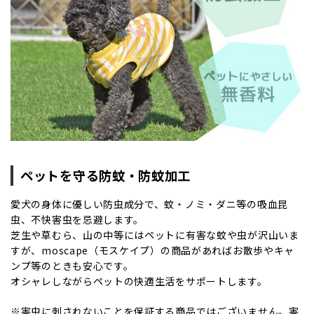
ペットを守る防蚊・防蚊加工
愛犬の身体に優しい防虫成分で、蚊・ノミ・ダニ等の吸血昆
虫、不快害虫を忌避します。
芝生や草むら、山の中等にはペットに有害な蚊や虫が沢山いま
すが、moscape（モスケイプ）の商品があればお散歩やキャ
ンプ等のときも安心です。
オシャレしながらペットの快適生活をサポートします。
※害虫に刺されないことを保証する商品ではございません。害