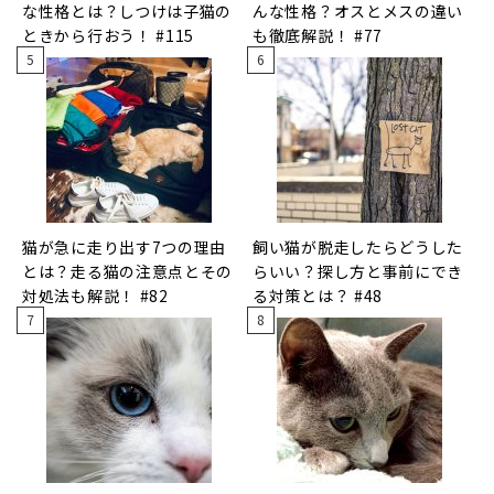
な性格とは？しつけは子猫の
んな性格？オスとメスの違い
ときから行おう！ #115
も徹底解説！ #77
猫が急に走り出す7つの理由
飼い猫が脱走したらどうした
とは？走る猫の注意点とその
らいい？探し方と事前にでき
対処法も解説！ #82
る対策とは？ #48