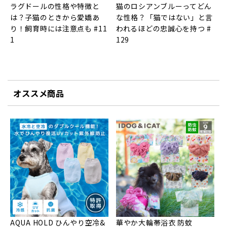
ラグドールの性格や特徴と
猫のロシアンブルーってどん
は？子猫のときから愛嬌あ
な性格？「猫ではない」と言
り！飼育時には注意点も #11
われるほどの忠誠心を持つ #
1
129
オススメ商品
AQUA HOLD ひんやり空冷&
華やか大輪帯浴衣 防蚊