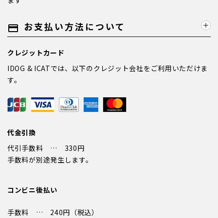
ます
お支払い方法について
payment
クレジットカード
IDOG & ICATでは、以下のクレジット会社をご利用いただけま
す。
代金引換
代引手数料 … 330円
手数料が別途発生します。
コンビニ後払い
手数料 … 240円（税込）