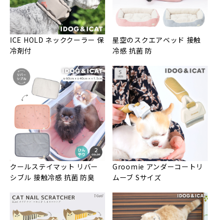
ICE HOLD ネッククーラー 保
星空のスクエアベッド 接触
冷剤付
冷感 抗菌 防
クールステイマット リバー
Groomie アンダーコートリ
シブル 接触冷感 抗菌 防臭
ムーブ Sサイズ