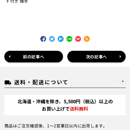
ド付き 撥水
前の記事へ
次の記事へ
送料・配送について
local_shipping
北海道・沖縄を除き、5,500円（税込）以上の
お買い上げで
送料無料
商品はご注文確認後、1～2営業日以内に出荷します。