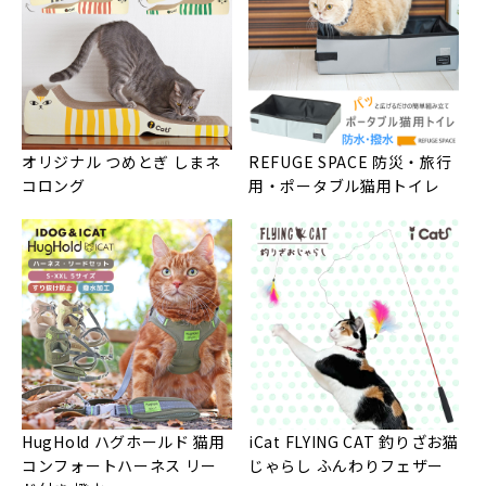
オリジナル つめとぎ しまネ
REFUGE SPACE 防災・旅行
コロング
用・ポータブル猫用トイレ
HugHold ハグホールド 猫用
iCat FLYING CAT 釣りざお猫
コンフォートハーネス リー
じゃらし ふんわりフェザー