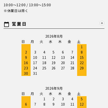
10:00～12:00 / 13:00～15:00
※休業日は除く
営業日
calendar_today
2026年8月
日
月
火
水
木
金
土
1
2
3
4
5
6
7
8
9
10
11
12
13
14
15
16
17
18
19
20
21
22
23
24
25
26
27
28
29
30
31
2026年9月
日
月
火
水
木
金
土
1
2
3
4
5
6
7
8
9
10
11
12